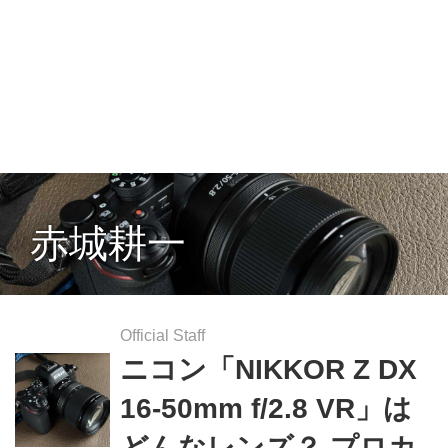
赤城耕一
Official Staff
ニコン「NIKKOR Z DX
16-50mm f/2.8 VR」は
どんなレンズ？ プロカ