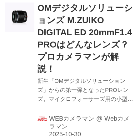
OMデジタルソリューシ
ョンズ M.ZUIKO
DIGITAL ED 20mmF1.4
PROはどんなレンズ？
プロカメラマンが解
説！
新生「OMデジタルソリューション
ズ」からの第一弾となったPROレン
ズ。マイクロフォーサーズ用の小型軽
量、高性能の単焦点レンズで、35mm
判換算で40mm相当の画角。その性能
WEBカメラマン
@
Webカメ
ラマン
は？ プロカメラマンが使用したインプ
レッションをお届けします。（2022年