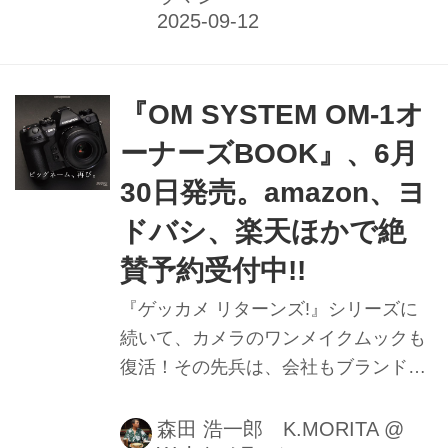
『OM SYSTEM OM-1オ
ーナーズBOOK』、6月
30日発売。amazon、ヨ
ドバシ、楽天ほかで絶
賛予約受付中!!
『ゲッカメ リターンズ!』シリーズに
続いて、カメラのワンメイクムックも
復活！その先兵は、会社もブランドも
新しくなって生まれ変わったOM-1を
フィーチャー。「OLYMPUS」の銘は
森田 浩一郎 K.MORITA
@