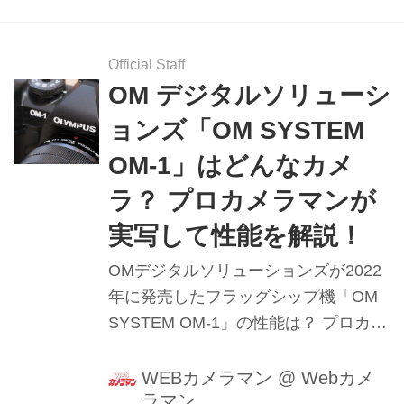
2月8日公開、2025年10月27日リライ
ト）
Official Staff
OM デジタルソリューシ
ョンズ「OM SYSTEM
OM-1」はどんなカメ
ラ？ プロカメラマンが
実写して性能を解説！
OMデジタルソリューションズが2022
年に発売したフラッグシップ機「OM
SYSTEM OM-1」の性能は？ プロカメ
ラマン・赤城耕一氏がテスト！（2022
年2月公開、2025年9月リライト公開）
WEBカメラマン
@
Webカメ
ラマン