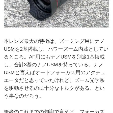
本レンズ最大の特徴は、ズーミング用にナノ
USMを2基搭載し、パワーズーム内蔵としてい
るところ。AF用にもナノUSMを別途1基搭載
し、合計3基のナノUSMを持っている。ナノ
USMと言えばオートフォーカス用のアクチュ
エータだと思っていたけれど、ズーム光学系
を駆動させるのに十分なトルクがある、とい
う事なのだろう。
筆者のこれまでの知識で言えば、フォーカス