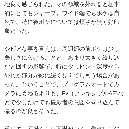
地良く感じられた。その領域を外れると基本
的にとてもシャープ。ワイド端でもボケは自
然で、特に後ボケについては煩さが無く好印
象だった。
シビアな事を言えば、周辺部の前ボケは少し
美しさに欠けることと、あまり大きく絞り込
むと回折の影響で、特に少しピント深度から
外れた部分が妙に緩く見えてしまう場合があ
った。ということで、プログラムオートでカ
メラに委ねるよりも、Fv（フレキシブルAE)な
どで少しだけでも撮影者の意図を盛り込んで
撮るのが良さそうだ。