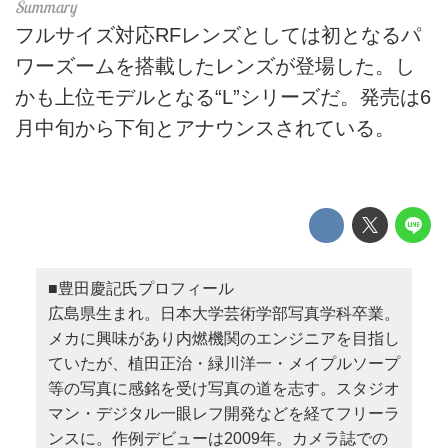
フルサイズ対応RFレンズとしては初となるパ
ワーズームを搭載したレンズが登場した。し
かも上位モデルとなる“L”シリーズだ。発売は6
月中旬から下旬とアナウンスされている。
■豊田慶記氏プロフィール
広島県生まれ。日本大学芸術学部写真学科卒業。
メカに興味があり内燃機関のエンジニアを目指し
ていたが、植田正治・緑川洋一・メイプルソープ
等の写真に感銘を受け写真の道を志す。スタジオ
マン・デジタル一眼レフ開発などを経てフリーラ
ンスに。作例デビューは2009年。カメラ誌での