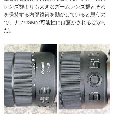
レンズ群よりも大きなズームレンズ群とそれ
を保持する内部鏡筒を動かしていると思うの
で、ナノUSMの可能性には驚かされるばかり
だ。