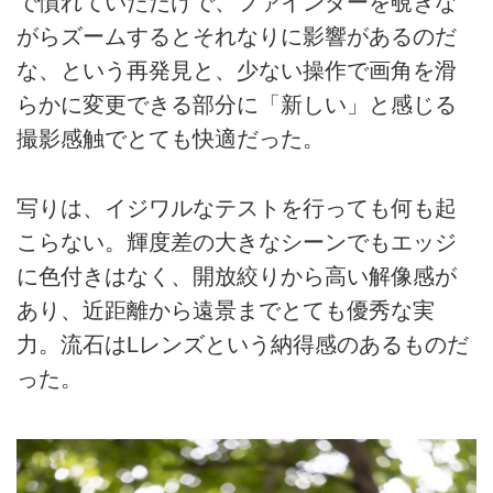
で慣れていただけで、ファインダーを覗きな
がらズームするとそれなりに影響があるのだ
な、という再発見と、少ない操作で画角を滑
らかに変更できる部分に「新しい」と感じる
撮影感触でとても快適だった。
写りは、イジワルなテストを行っても何も起
こらない。輝度差の大きなシーンでもエッジ
に色付きはなく、開放絞りから高い解像感が
あり、近距離から遠景までとても優秀な実
力。流石はLレンズという納得感のあるものだ
った。