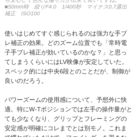
■50mm時 絞りF4.0 1/400秒 マイナス0.7露出
補正 ISO100
使いはじめてすぐ感じられるのは強力な手ブ
レ補正の効果。どのズーム位置でも「常時電
子手ブレ補正が効いているのかな？」と思っ
てしまうくらいにはLV映像が安定していた。
スペック的には中央6段とのことだが、制御が
良いのだろう。
パワーズームの使用感について、予想外に快
適。特にW-Tポジションでは左手の操作量がと
ても少なくなり、グリップとフレーミングの
安定感が明確にコレまでとは別モノ。これま