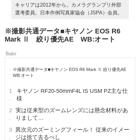
キャリアは2012年から。カメラグランプリ外部
選考委員。日本作例写真家協会（JSPA）会員。
※撮影共通データ■キヤノン EOS R6
Mark Ⅱ 絞り優先AE WB:オート
※撮影共通データ■キヤノン EOS R6 Mark Ⅱ 絞り優先AE
WB:オート
キヤノン RF20-50mmF4L IS USM PZ主な仕
様
実は従来型のズームレンズには懸念材料があ
りまして…
異次元のズーミングフィール！ 従来のイメー
ジは捨て去るべし