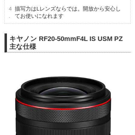
描写力はLレンズならでは。開放から安心し
てお使いになれます
キヤノン RF20-50mmF4L IS USM PZ
主な仕様