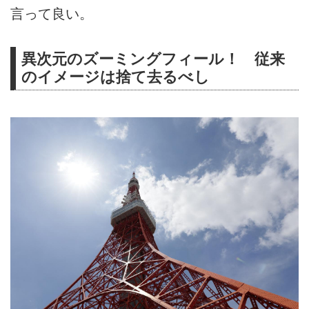
言って良い。
異次元のズーミングフィール！ 従来
のイメージは捨て去るべし