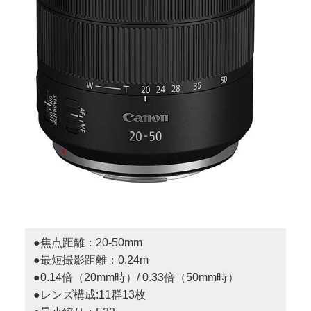
●焦点距離：20-50mm
●最短撮影距離：0.24m
●0.14倍（20mm時）/ 0.33倍（50mm時）
●レンズ構成:11群13枚