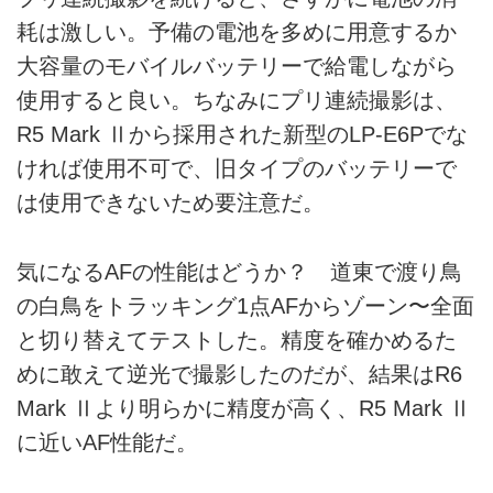
耗は激しい。予備の電池を多めに用意するか
大容量のモバイルバッテリーで給電しながら
使用すると良い。ちなみにプリ連続撮影は、
R5 Mark Ⅱから採用された新型のLP-E6Pでな
ければ使用不可で、旧タイプのバッテリーで
は使用できないため要注意だ。
気になるAFの性能はどうか？ 道東で渡り鳥
の白鳥をトラッキング1点AFからゾーン〜全面
と切り替えてテストした。精度を確かめるた
めに敢えて逆光で撮影したのだが、結果はR6
Mark Ⅱより明らかに精度が高く、R5 Mark Ⅱ
に近いAF性能だ。