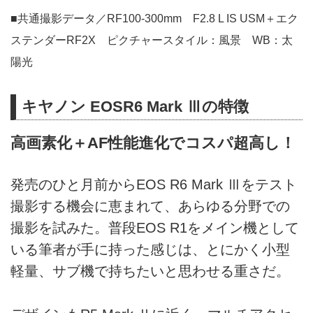
■共通撮影データ／RF100-300mm F2.8 L IS USM＋エク
ステンダーRF2X ピクチャースタイル：風景 WB：太
陽光
キヤノン EOSR6 Mark Ⅲの特徴
高画素化＋AF性能進化でコスパ超高し！
発売のひと月前からEOS R6 Mark Ⅲをテスト
撮影する機会に恵まれて、あらゆる分野での
撮影を試みた。普段EOS R1をメイン機として
いる筆者が手に持った感じは、とにかく小型
軽量、サブ機で持ちたいと思わせる重さだ。