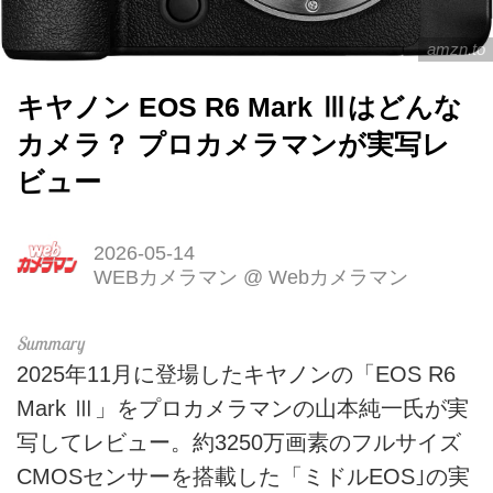
amzn.to
キヤノン EOS R6 Mark Ⅲはどんな
カメラ？ プロカメラマンが実写レ
ビュー
2026-05-14
WEBカメラマン
@
Webカメラマン
2025年11月に登場したキヤノンの「EOS R6
Mark Ⅲ」をプロカメラマンの山本純一氏が実
写してレビュー。約3250万画素のフルサイズ
CMOSセンサーを搭載した「ミドルEOS｣の実