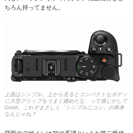
ちろん持ってません。
上面はシンプル。上から見るとコンパクトなボディ
に大型グリップをうまく纏めたな、って感じがして
Good。これぞまさしく「シンプルニコン」の再来
なんじゃね？