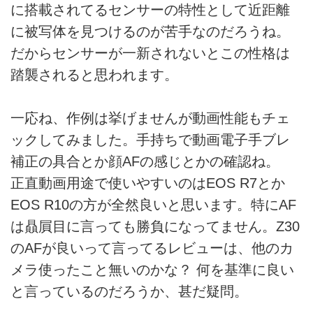
に搭載されてるセンサーの特性として近距離
に被写体を見つけるのが苦手なのだろうね。
だからセンサーが一新されないとこの性格は
踏襲されると思われます。
一応ね、作例は挙げませんが動画性能もチェ
ックしてみました。手持ちで動画電子手ブレ
補正の具合とか顔AFの感じとかの確認ね。
正直動画用途で使いやすいのはEOS R7とか
EOS R10の方が全然良いと思います。特にAF
は贔屓目に言っても勝負になってません。Z30
のAFが良いって言ってるレビューは、他のカ
メラ使ったこと無いのかな？ 何を基準に良い
と言っているのだろうか、甚だ疑問。