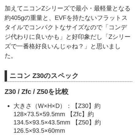
加えてニコンZシリーズで最小・最軽量となる
約405gの重量と、EVFを持たないフラットス
タイルでコンパクトなサイズなので「コンデ
ジ代わりに良いかも」と好印象だし「Zシリー
ズで一番格好良いんじゃね？」と思いまし
た。
ニコン Z30のスペック
Z30 / Zfc / Z50を比較
大きさ（W×H×D）：【Z30】約
128×73.5×59.5mm 【Zfc】約
134.5×93.5×43.5mm 【Z50】約
126.5×93.5×60mm