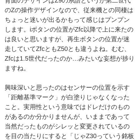
背面のデザインはZ9の系譜というか第二世代
のZの操作デザインなので、従来機との同棲は
ちょっと迷いが出るかもって感じはプンプン
します。iボタンの位置がZfc以降で上に来たの
は良いと思いますが、再生ボタンの位置が迷
走していてZfcともZ50とも違うよね。むむ、
Zfcは1.5世代だったのか…みたいな妄想が捗り
ますね。
興味深いと思ったのはセンサーの位置を示す
「距離基準マーク」が白塗りじゃなくなった
こと。実用性という意味ではドレだけのもの
があるのか分かりませんが、いままであって
当然だったものがシレッと変更されているの
を目の当たりにすると「じゃZ30っていう銘板