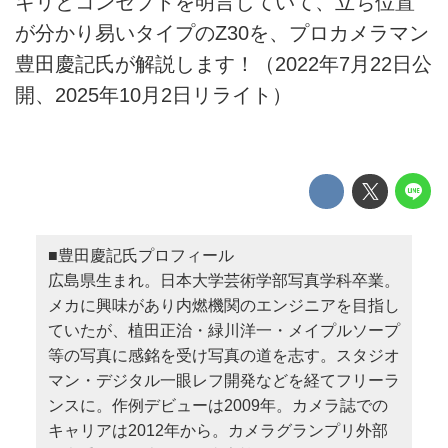
キリとコンセプトを明言していて、立ち位置
が分かり易いタイプのZ30を、プロカメラマン
豊田慶記氏が解説します！（2022年7月22日公
開、2025年10月2日リライト）
■豊田慶記氏プロフィール
広島県生まれ。日本大学芸術学部写真学科卒業。
メカに興味があり内燃機関のエンジニアを目指し
ていたが、植田正治・緑川洋一・メイプルソープ
等の写真に感銘を受け写真の道を志す。スタジオ
マン・デジタル一眼レフ開発などを経てフリーラ
ンスに。作例デビューは2009年。カメラ誌での
キャリアは2012年から。カメラグランプリ外部