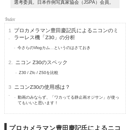
選考委員。日本作例写真家協会（JSPA）会員。
プロカメラマン豊田慶記氏によるニコンのミ
ラーレス機「Z30」の分析
今さらのVlogカム…というのはさておき
ニコン Z30のスペック
Z30 / Zfc / Z50を比較
ニコンZ30の使用感は？
動画のみならず、「ワカってる静止画オジサン」が使っ
てもいいと思います！
プロカメラマン豊田慶記氏によるニコ