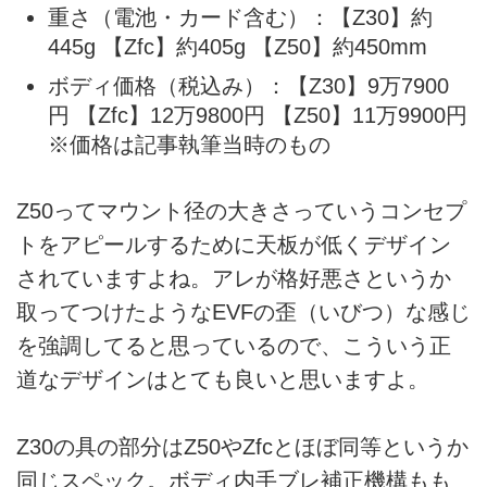
重さ（電池・カード含む）：【Z30】約
445g 【Zfc】約405g 【Z50】約450mm
ボディ価格（税込み）：【Z30】9万7900
円 【Zfc】12万9800円 【Z50】11万9900円
※価格は記事執筆当時のもの
Z50ってマウント径の大きさっていうコンセプ
トをアピールするために天板が低くデザイン
されていますよね。アレが格好悪さというか
取ってつけたようなEVFの歪（いびつ）な感じ
を強調してると思っているので、こういう正
道なデザインはとても良いと思いますよ。
Z30の具の部分はZ50やZfcとほぼ同等というか
同じスペック。ボディ内手ブレ補正機構もも