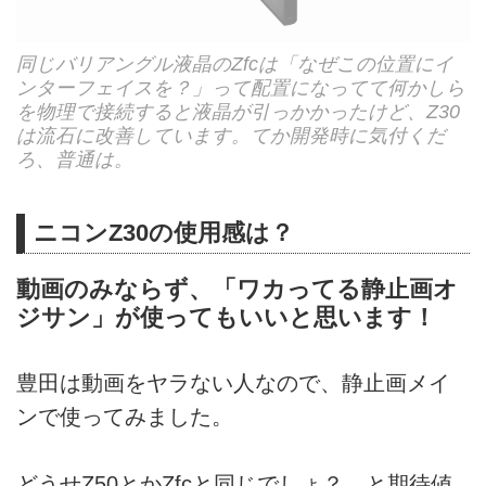
同じバリアングル液晶のZfcは「なぜこの位置にイ
ンターフェイスを？」って配置になってて何かしら
を物理で接続すると液晶が引っかかったけど、Z30
は流石に改善しています。てか開発時に気付くだ
ろ、普通は。
ニコンZ30の使用感は？
動画のみならず、「ワカってる静止画オ
ジサン」が使ってもいいと思います！
豊田は動画をヤラない人なので、静止画メイ
ンで使ってみました。
どうせZ50とかZfcと同じでしょ？ と期待値