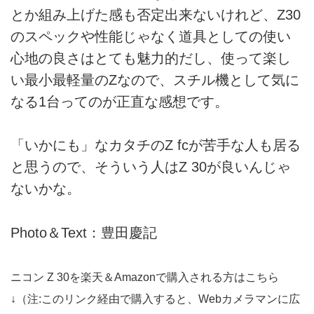
とか組み上げた感も否定出来ないけれど、Z30
のスペックや性能じゃなく道具としての使い
心地の良さはとても魅力的だし、使って楽し
い最小最軽量のZなので、スチル機として気に
なる1台ってのが正直な感想です。
「いかにも」なカタチのZ fcが苦手な人も居る
と思うので、そういう人はZ 30が良いんじゃ
ないかな。
Photo＆Text：豊田慶記
ニコン Z 30を楽天＆Amazonで購入される方はこちら
↓（注:このリンク経由で購入すると、Webカメラマンに広