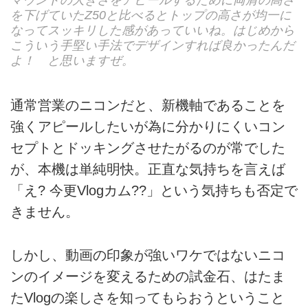
マウントの大きさをアピールするために両肩の高さ
を下げていたZ50と比べるとトップの高さが均一に
なってスッキリした感があっていいね。はじめから
こういう手堅い手法でデザインすれば良かったんだ
よ！ と思いますぜ。
通常営業のニコンだと、新機軸であることを
強くアピールしたいが為に分かりにくいコン
セプトとドッキングさせたがるのが常でした
が、本機は単純明快。正直な気持ちを言えば
「え? 今更Vlogカム??」という気持ちも否定で
きません。
しかし、動画の印象が強いワケではないニコ
ンのイメージを変えるための試金石、はたま
たVlogの楽しさを知ってもらおうということ