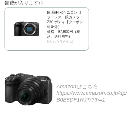
告費が入ります♪）
[新品]Nikon ニコン ミ
ラーレス一眼カメラ
Z30 ボディ【クーポン
対象外】
価格：97,900円（税
込、送料無料)
(2025/9/19時点)
Amazonはこちら
https://www.amazon.co.jp/dp/
B0B5DF1RJT/?th=1