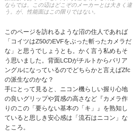
ならでは。この辺はどこぞのメーカーとは大きく違
う。が、性能面はこの限りではない。
このページを訪れるような沼の住人であれば
「コイツはZ50のEVFをぶった斬ったカメラだ
な」と思うでしょうとも。かく言う私めもそ
う思いました。背面LCDがチルトからバリア
ングルになっているのでどちらかと言えばZfc
の派生なのかな？
手にとって見ると、ニコン機らしい握り心地
の良いグリップや質感の高さなど『カメラ作
りのこの「要らない基本の「キ」』を熟知し
ていると思しき安心感は「流石はニコン」な
ところ。