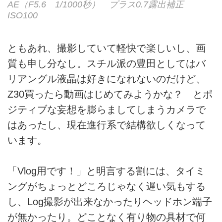
AE（F5.6 1/1000秒） プラス0.7露出補正
ISO100
ともあれ、撮影していて軽快で楽しいし、画
質も申し分なし。スチル派の豊田としてはバ
リアングル液晶は好きになれないのだけど、
Z30買ったら動画はじめてみようかな？ とポ
ジティブな妄想を膨らましてしまうカメラで
はあったし、現在進行系で結構欲しくなって
います。
「Vlog用です！」と明言する割には、タイミ
ングがちょっとどころじゃなく遅い気もする
し、Log撮影が出来なかったりヘッドホン端子
が無かったり。どことなく有り物の具材で何