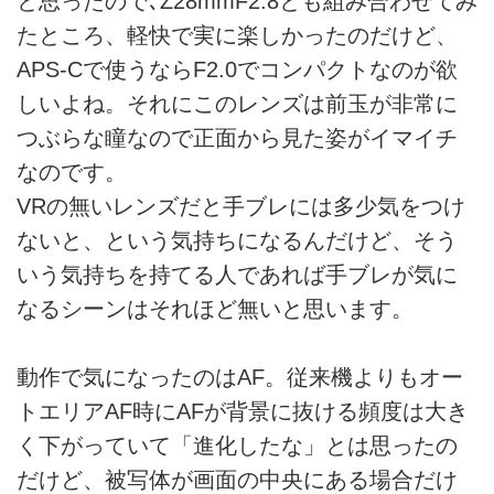
と思ったので､Z28mmF2.8とも組み合わせてみ
たところ、軽快で実に楽しかったのだけど、
APS-Cで使うならF2.0でコンパクトなのが欲
しいよね。それにこのレンズは前玉が非常に
つぶらな瞳なので正面から見た姿がイマイチ
なのです。
VRの無いレンズだと手ブレには多少気をつけ
ないと、という気持ちになるんだけど、そう
いう気持ちを持てる人であれば手ブレが気に
なるシーンはそれほど無いと思います。
動作で気になったのはAF。従来機よりもオー
トエリアAF時にAFが背景に抜ける頻度は大き
く下がっていて「進化したな」とは思ったの
だけど、被写体が画面の中央にある場合だけ