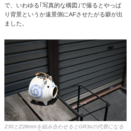
で、いわゆる｢写真的な構図｣で撮るとやっぱ
り背景というか遠景側にAFさせたがる癖が出
ました。
Z30とZ28mmを組み合わせるとGR3xの代替になる