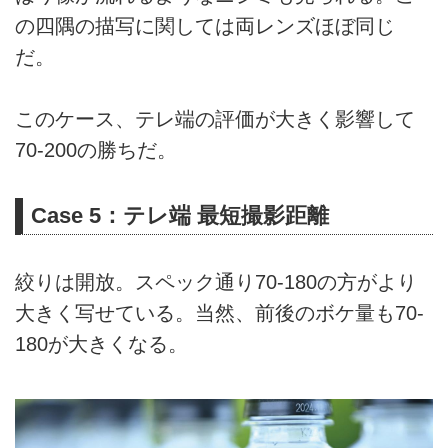
の四隅の描写に関しては両レンズほぼ同じ
だ。
このケース、テレ端の評価が大きく影響して
70-200の勝ちだ。
Case 5：テレ端 最短撮影距離
絞りは開放。スペック通り70-180の方がより
大きく写せている。当然、前後のボケ量も70-
180が大きくなる。