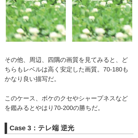
その他、周辺、四隅の画質を見てみると、ど
ちらもレベルは高く安定した画質。70-180も
かなり良い描写だ。
このケース、ボケのクセやシャープネスなど
を鑑みるとやはり70-200の勝ちだ。
Case 3：テレ端 逆光