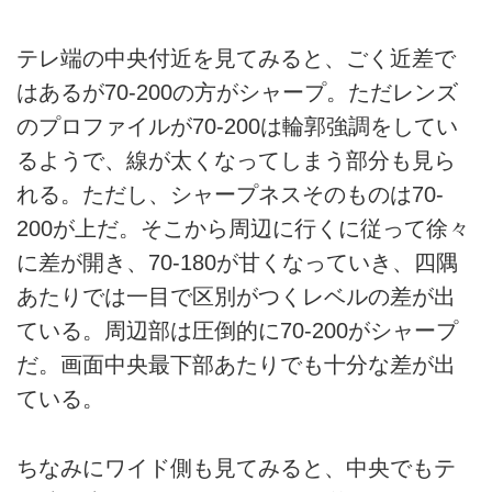
テレ端の中央付近を見てみると、ごく近差で
はあるが70-200の方がシャープ。ただレンズ
のプロファイルが70-200は輪郭強調をしてい
るようで、線が太くなってしまう部分も見ら
れる。ただし、シャープネスそのものは70-
200が上だ。そこから周辺に行くに従って徐々
に差が開き、70-180が甘くなっていき、四隅
あたりでは一目で区別がつくレベルの差が出
ている。周辺部は圧倒的に70-200がシャープ
だ。画面中央最下部あたりでも十分な差が出
ている。
ちなみにワイド側も見てみると、中央でもテ