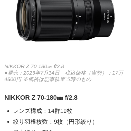
NIKKOR Z 70-180㎜ f/2.8
■発売：2023年7月14日 税込価格（実勢）：17万
4800円 ※価格は記事執筆当時のもの
NIKKOR Z 70-180㎜ f/2.8
レンズ構成：14群19枚
絞り羽根枚数：9枚（円形絞り）