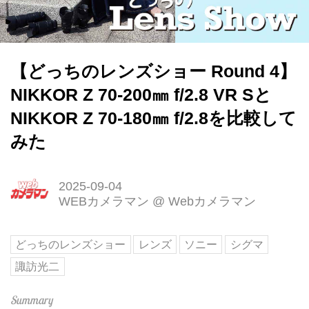
【どっちのレンズショー Round 4】
NIKKOR Z 70-200㎜ f/2.8 VR Sと
NIKKOR Z 70-180㎜ f/2.8を比較して
みた
2025-09-04
WEBカメラマン
@
Webカメラマン
どっちのレンズショー
レンズ
ソニー
シグマ
諏訪光二