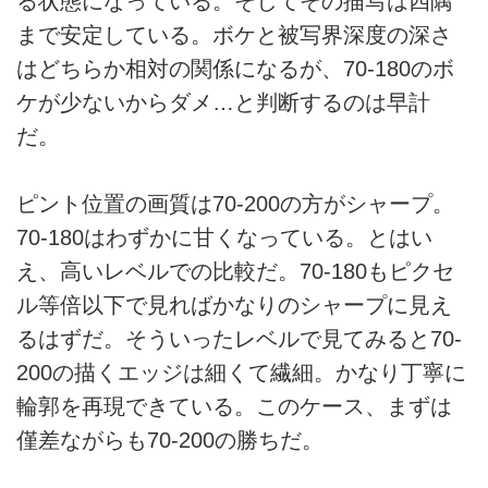
る状態になっている。そしてその描写は四隅
まで安定している。ボケと被写界深度の深さ
はどちらか相対の関係になるが、70-180のボ
ケが少ないからダメ…と判断するのは早計
だ。
ピント位置の画質は70-200の方がシャープ。
70-180はわずかに甘くなっている。とはい
え、高いレベルでの比較だ。70-180もピクセ
ル等倍以下で見ればかなりのシャープに見え
るはずだ。そういったレベルで見てみると70-
200の描くエッジは細くて繊細。かなり丁寧に
輪郭を再現できている。このケース、まずは
僅差ながらも70-200の勝ちだ。