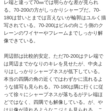
レ端と違って70㎜では明らかな差が見られ
る。70-200の方がしっかりシャープだ。70-
180は甘いとまでは言えないが輪郭はユルく描
写されている。70-200はビルの向こう側のク
レーンのワイヤーやフレームまでしっかり解
像できている。
周辺部は比較的安定。ただ70-200はテレ端で
は周辺までかなりのキレを見せたが、中央よ
りはしっかりシャープネスが低下している。
本当の四隅の角の近くではわずかに流れるよ
うな描写も見られる。70-180は隅に行くに従
って徐々にシャープネスが落ちるがテレ端ほ
どではなく、四隅でも解像している。が、や
はり像が流れるようなニジミも見られる。こ