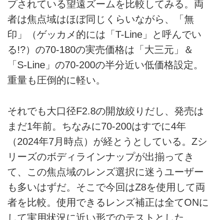
プされている望遠ズームを比較してみる。両
者は焦点域はほぼ同じくらいながら、「無
印」（ゲッカメ的には「T-Line」と呼んでい
る!?）の70-180の実売価格は「大三元」＆
「S-Line」の70-200の半分近い低価格設定。
重量も圧倒的に軽い。
それでも大口径F2.8の開放絞りだし、発売は
まだ1年前。ちなみに70-200はすでに4年
（2024年7月時点）が経とうとしている。Zシ
リーズのボディラインナップが出揃ってき
て、この焦点域のレンズ選択に迷うユーザー
も多いはずだ。そこで今回はZ8を使用して両
者を比較。使用できるレンズ補正は全てONに
して実用状況に近い形でのテストとした。