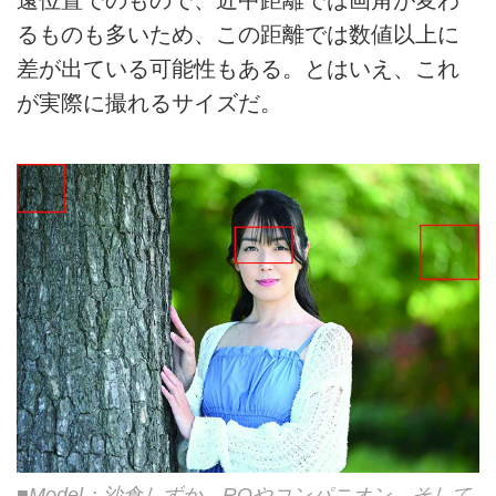
遠位置でのもので、近中距離では画角が変わ
るものも多いため、この距離では数値以上に
差が出ている可能性もある。とはいえ、これ
が実際に撮れるサイズだ。
■Model：沙倉しずか RQやコンパニオン、そして