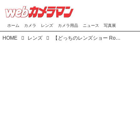
ホーム
カメラ
レンズ
カメラ用品
ニュース
写真展
HOME
レンズ
【どっちのレンズショー Round 4】NIKKOR Z 70-200㎜ f/2.8 VR SとNIKKOR Z 70-180㎜ f/2.8を比較してみた