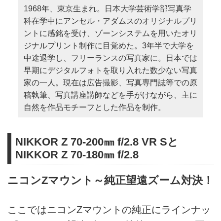
1968年、東京生まれ。日本大学芸術学部写真学
科在学中にアンセル・アダムスのオリジナルプリ
ントに感銘を受け、ゾーンシステムを用いたオリ
ジナルプリント制作に目覚めた。3年半で大学を
中途退学し、フリーランスの写真家に。日本では
早期にデジタルフォトを取り入れた数少ない写真
家の一人。現在は広告撮影、写真専門誌等での原
稿執筆、写真講座講師などを手がけながら、主に
自然を作品モチーフとした作品を制作。
NIKKOR Z 70-200㎜ f/2.8 VR Sと
NIKKOR Z 70-180㎜ f/2.8
ニコンZマウント～純正望遠ズーム対決！
ここではニコンZマウントの純正にラインナッ