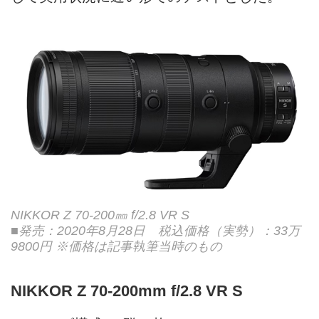
NIKKOR Z 70-200㎜ f/2.8 VR S
■発売：2020年8月28日 税込価格（実勢）：33万
9800円 ※価格は記事執筆当時のもの
NIKKOR Z 70-200mm f/2.8 VR S