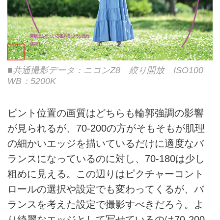
■共通撮影データ：ニコンZ8 絞り開放 ISO100
WB：5200K
ピント位置の画質はどちらも輪郭強調の影響
が見られるが、70-200の方がそもそもが肌理
の細かいエッジを描いているだけに適度なバ
ランスになっているのに対し、70-180は少し
粗めに見える。この辺りはピクチャーコント
ロールの選択や設定でも変わってくるが、バ
ランスを考えた設定で撮影すべきだろう。よ
り綺麗なエッジとして写せているのは70-200