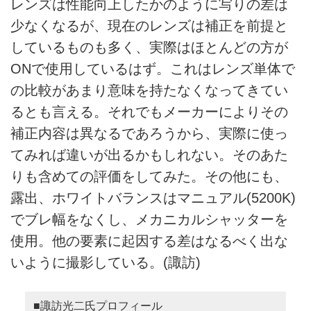
レンズは性能向上したかのように写りの差は
少なくなるが、現在のレンズは補正を前提と
しているものも多く、実際はほとんどの方が
ONで使用しているはず。これはレンズ単体で
の比較があまり意味を持たなくなってきてい
るとも言える。それでもメーカーによりその
補正内容は異なるであろうから、実際に使っ
てみれば違いが出るかもしれない。そのあた
りも含めての評価をしてみた。その他にも、
露出、ホワイトバランスはマニュアル(5200K)
でブレ幅をなくし、メカニカルシャッターを
使用。他の要素に起因する差はなるべく出な
いように撮影している。(諏訪)
■諏訪光二氏プロフィール