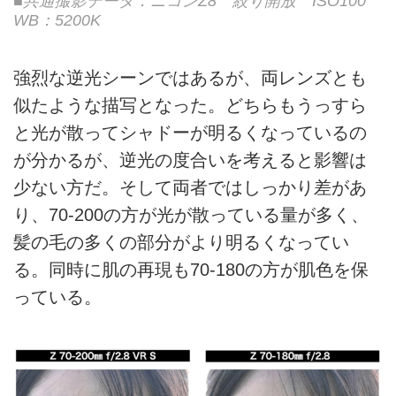
■共通撮影データ：ニコンZ8 絞り開放 ISO100
WB：5200K
強烈な逆光シーンではあるが、両レンズとも
似たような描写となった。どちらもうっすら
と光が散ってシャドーが明るくなっているの
が分かるが、逆光の度合いを考えると影響は
少ない方だ。そして両者ではしっかり差があ
り、70-200の方が光が散っている量が多く、
髪の毛の多くの部分がより明るくなってい
る。同時に肌の再現も70-180の方が肌色を保
っている。