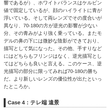
響であるが）、ホワイトバランスはケルビン
値で固定しているが、顔のハイライトに青が
浮いている。そして両レンズでその度合いが
異なり、70-180の方が逆光の影響が少ない
分、その青みがより強く乗っている。またモ
デルの鼻の下には微妙な陰影ができており、
描写として気になった。その他、手すりなど
にはどちらもフリンジはなく、逆光描写とし
てはどちらも良いと言える。このケース、逆
光描写の部分に限ってみれば70-180の勝ち
だ。より新しいレンズの優位性が出たといっ
たところか。
Case 4：テレ端 遠景