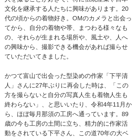
文化を継承する人たちに興味があります。20
代の頃からの着物好き。OMのカメラと出会っ
てから、自分の着物や帯、まつわる様々なも
の、それらが生まれる場所や、風土や、人へ
の興味から、撮影できる機会があれば撮らせ
ていただいてきました。
かつて富山で出会った型染めの作家「下平清
人」さんに27年ぶりに再会した時は、「この
方を撮らないと自分の写真人生も着物人生も
終わらない」、と思いいたり、令和4年11月か
ら、ほぼ毎月那須の工房へ通っています。89
歳の今も工房の土間に立ち、精力的に作家活
動をされている下平さん、この道70年の大ベ