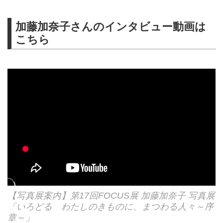
加藤加奈子さんのインタビュー動画は
こちら
【写真展案内】第17回FOCUS展 加藤加奈子 写真展
「いろどる わたしのきものに、まつわる人々～序
章～」