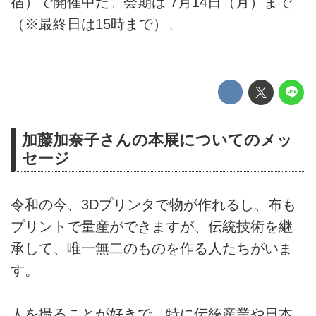
宿）で開催中だ。会期は 7月14日（月）まで
（※最終日は15時まで）。
加藤加奈子さんの本展についてのメッ
セージ
令和の今、3Dプリンタで物が作れるし、布も
プリントで量産ができますが、伝統技術を継
承して、唯一無二のものを作る人たちがいま
す。
人を撮ることが好きで、特に伝統産業や日本