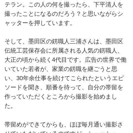
テラン。この人の何を撮ったら、下平清人を
撮ったことになるのだろう？と思いながらシ
ャッターを押しています。
そして、墨田区の錺職人三浦さんは、墨田区
伝統工芸保存会に所属される人気の錺職人、
大正の頃から続く4代目です。広告の世界で働
いていた若者が、家業の錺職を継ごうと思
い、30年余仕事を続けてこられたというエピ
ソードを聞き、順番を待って、自分の帯留を
作っていただくところから撮影を始めまし
た。
帯留めができてからも、ほぼ毎月通い撮影さ