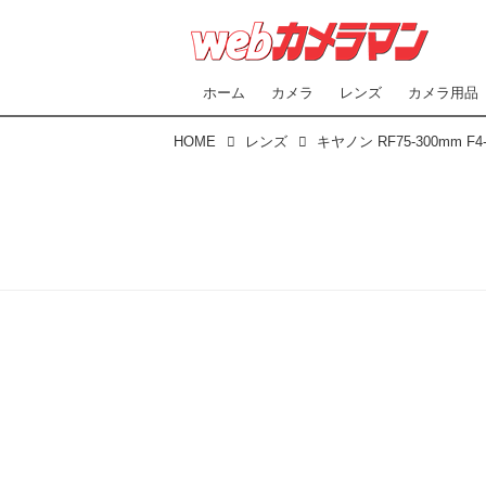
ホーム
カメラ
レンズ
カメラ用品
HOME
レンズ