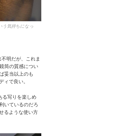
いう気持ちになっ
は不明だが、これま
鏡筒の質感につい
ば妥当以上のも
ンディで良い。
ある写りを楽しめ
も利いているのだろ
せるような使い方