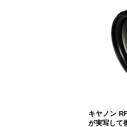
キヤノン RF
が実写して