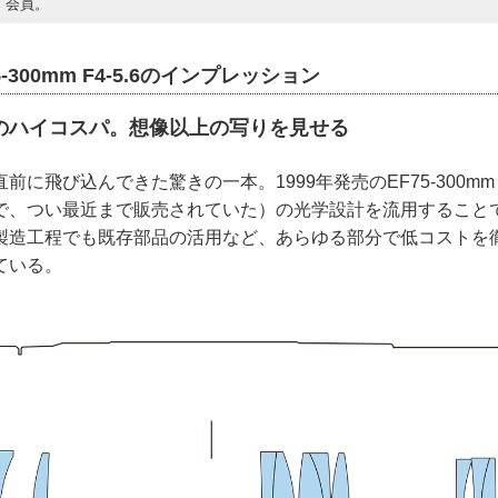
A）会員。
-300mm F4-5.6のインプレッション
のハイコスパ。想像以上の写りを見せる
に飛び込んできた驚きの一本。1999年発売のEF75-300mm F4-
で、つい最近まで販売されていた）の光学設計を流用すること
製造工程でも既存部品の活用など、あらゆる部分で低コストを
ている。