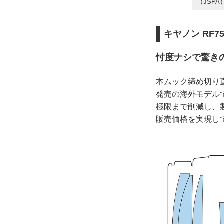
（JSP
キヤノン RF75
忖度ナシで驚き
本ムック締め切り直前
発売の海外モデル
極限まで削減し、
販売価格を実現し