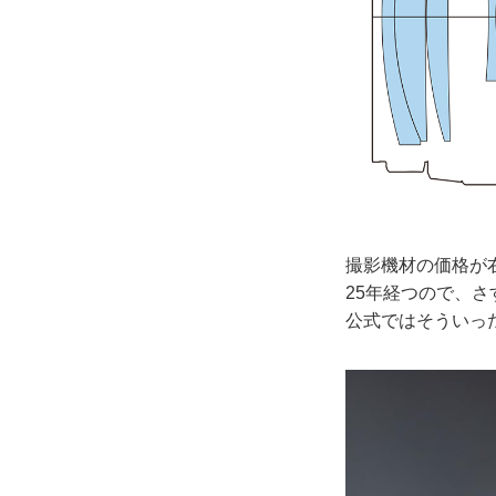
撮影機材の価格が
25年経つので、
公式ではそういっ