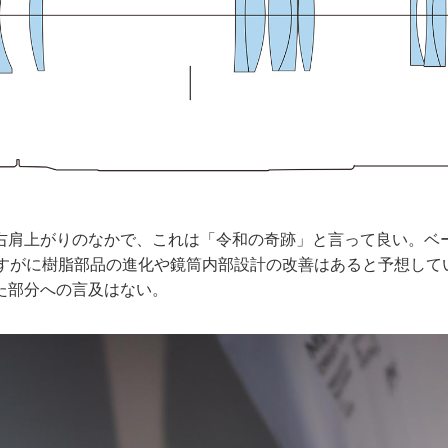
右肩上がりのなかで、これは「令和の奇跡」と言って良い。ベ
さすがに樹脂部品の進化や鏡筒内部設計の改善はあると予想して
た部分への言及はない。