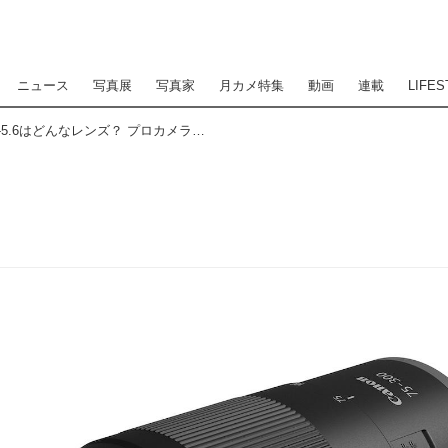
ニュース
写真展
写真家
月カメ特集
動画
連載
LIFES
キヤノン RF75-300mm F4-5.6はどんなレンズ？ プロカメラマンが実写して徹底解説！