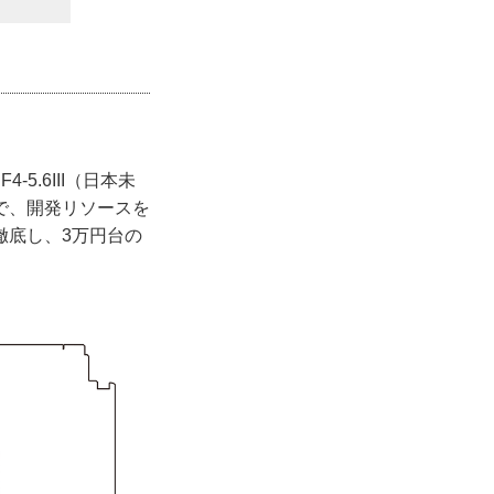
5.6III（日本未
で、開発リソースを
徹底し、3万円台の