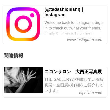
(@tadashionishi)｜
Instagram
Welcome back to Instagram. Sign
in to check out what your friends,
family & interests have been
capturing & sharing around the
www.instagram.com
world.
関連情報
ニコンサロン 大西正写真展
THE GALLERYが開催している写
真展・企画展の詳細をご紹介して
います。
nij.nikon.com