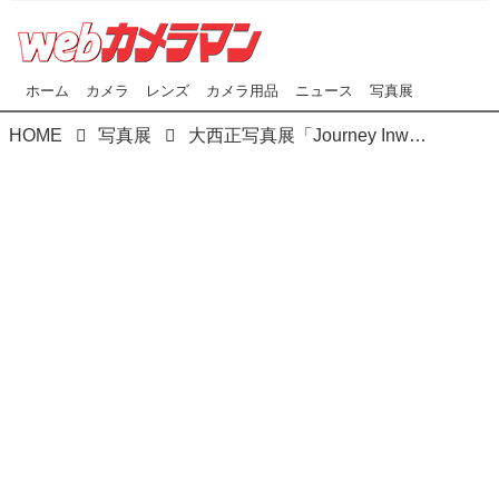
ホーム
カメラ
レンズ
カメラ用品
ニュース
写真展
HOME
写真展
大西正写真展「Journey Inwards ~旅の考察」はニコンサロン（東京・新宿）で6月3日（火）～6月16日（月）に開催！