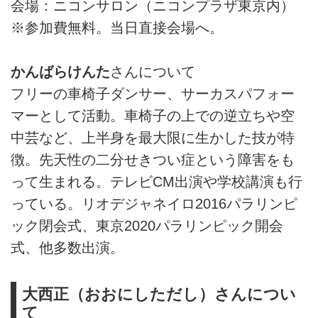
会場：ニコンサロン（ニコンプラザ東京内）
※参加費無料。当日直接会場へ。
かんばらけんた
さんについて
フリーの車椅子ダンサー、サーカスパフォー
マーとして活動。車椅子の上での逆立ちや空
中芸など、上半身を最大限に生かした技が特
徴。先天性の二分せきつい症という障害をも
って生まれる。テレビCM出演や学校講演も行
っている。リオデジャネイロ2016パラリンピ
ック閉会式、東京2020パラリンピック開会
式、他多数出演。
大西正（おおにしただし）さんについ
て