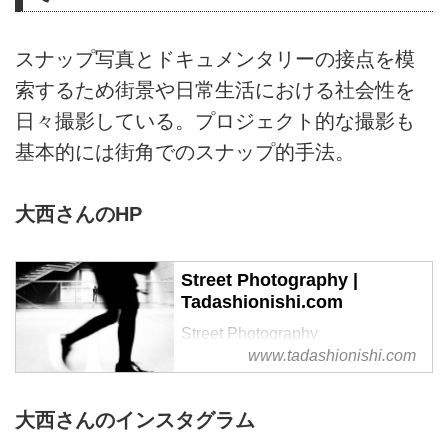
スナップ写真とドキュメンタリーの接点を模
索するため街景や日常生活における社会性を
日々撮影している。プロジェクト的な撮影も
基本的には街角でのスナップ的手法。
大西さんのHP
Street Photography |
Tadashionishi.com
Street Photography
www.tadashionishi.com
Tadashionishi.com
写真家
大西さんのインスタグラム