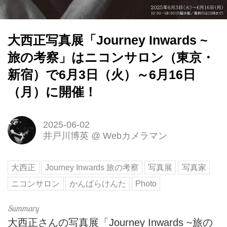
大西正写真展「Journey Inwards ~
旅の考察」はニコンサロン（東京・
新宿）で6月3日（火）～6月16日
（月）に開催！
2025-06-02
井戸川博英
@
Webカメラマン
大西正
Journey Inwards 旅の考察
写真展
写真家
ニコンサロン
かんばらけんた
Photo
大西正さんの写真展「Journey Inwards ~旅の