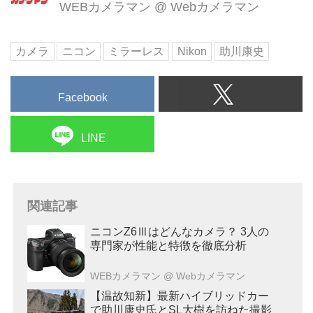
WEBカメラマン
@
Webカメラマン
カメラ
ニコン
ミラーレス
Nikon
助川康史
Facebook
LINE
関連記事
ニコンZ6Ⅲはどんなカメラ？ 3人の
専門家が性能と特徴を徹底分析
WEBカメラマン
@ Webカメラマン
【温故知新】最新ハイブリッドカー
で助川康史氏とSL大樹を訪ねた撮影