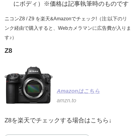
にボディ）※価格は記事執筆時のものです
ニコンZ8 / Z9 を楽天&Amazonでチェック!（注:以下のリ
ンク経由で購入すると、Webカメラマンに広告費が入りま
す♪）
Z8
Amazonはこちら
amzn.to
Z8を楽天でチェックする場合はこちら↓