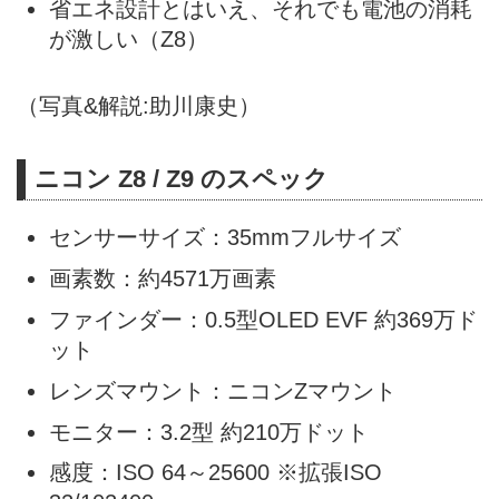
省エネ設計とはいえ、それでも電池の消耗
が激しい（Z8）
（写真&解説:助川康史）
ニコン Z8 / Z9 のスペック
センサーサイズ：35mmフルサイズ
画素数：約4571万画素
ファインダー：0.5型OLED EVF 約369万ド
ット
レンズマウント：ニコンZマウント
モニター：3.2型 約210万ドット
感度：ISO 64～25600 ※拡張ISO