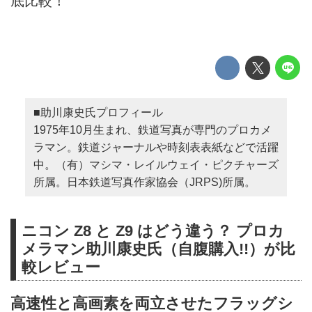
底比較！
■助川康史氏プロフィール
1975年10月生まれ、鉄道写真が専門のプロカメ
ラマン。鉄道ジャーナルや時刻表表紙などで活躍
中。（有）マシマ・レイルウェイ・ピクチャーズ
所属。日本鉄道写真作家協会（JRPS)所属。
ニコン Z8 と Z9 はどう違う？ プロカ
メラマン助川康史氏（自腹購入!!）が比
較レビュー
高速性と高画素を両立させたフラッグシ