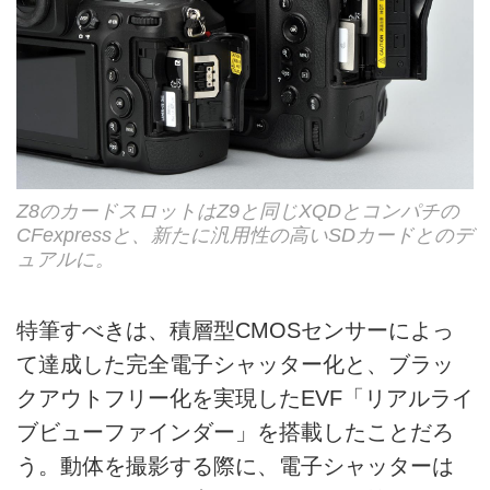
Z8のカードスロットはZ9と同じXQDとコンパチの
CFexpressと、新たに汎用性の高いSDカードとのデ
ュアルに。
特筆すべきは、積層型CMOSセンサーによっ
て達成した完全電子シャッター化と、ブラッ
クアウトフリー化を実現したEVF「リアルライ
ブビューファインダー」を搭載したことだろ
う。動体を撮影する際に、電子シャッターは