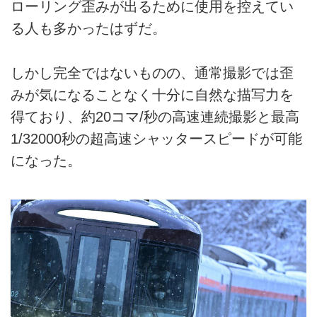
ローリング歪みが出るために使用を控えてい
る人も多かったはずだ。
しかし完全ではないものの、通常撮影では歪
みが気になることなく十分に自然な描写力を
得ており、約20コマ/秒の高速連続撮影と最高
1/32000秒の超高速シャッタースピードが可能
になった。