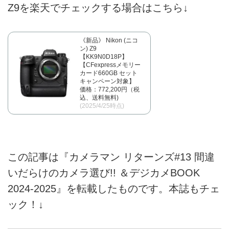
Z9を楽天でチェックする場合はこちら↓
《新品》 Nikon (ニコ
ン) Z9
【KK9N0D18P】
【CFexpressメモリー
カード660GB セット
キャンペーン対象】
価格：772,200円（税
込、送料無料)
(2025/4/25時点)
この記事は『カメラマン リターンズ#13 間違
いだらけのカメラ選び!! ＆デジカメBOOK
2024-2025』を転載したものです。本誌もチェ
ック！↓