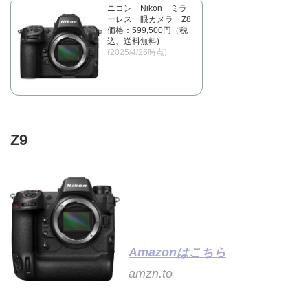
ニコン Nikon ミラ
ーレス一眼カメラ Z8
価格：599,500円（税
込、送料無料)
(2025/4/25時点)
Z9
Amazonはこちら
amzn.to