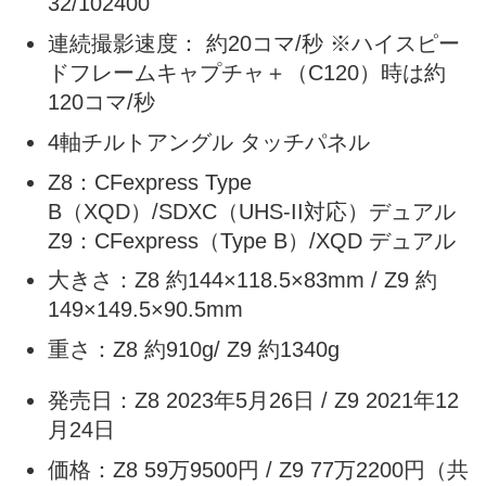
32/102400
連続撮影速度： 約20コマ/秒 ※ハイスピー
ドフレームキャプチャ＋（C120）時は約
120コマ/秒
4軸チルトアングル タッチパネル
Z8：CFexpress Type
B（XQD）/SDXC（UHS-II対応）デュアル
Z9：CFexpress（Type B）/XQD デュアル
大きさ：Z8 約144×118.5×83mm / Z9 約
149×149.5×90.5mm
重さ：Z8 約910g/ Z9 約1340g
発売日：Z8 2023年5月26日 / Z9 2021年12
月24日
価格：Z8 59万9500円 / Z9 77万2200円（共