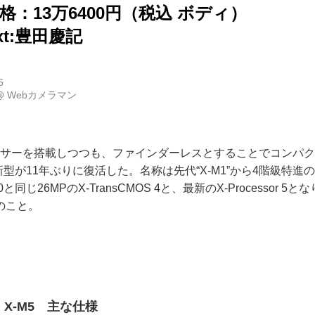
格：13万6400円（税込 ボディ）
ext:豊田慶記
6
@
Webカメラマン
OSセンサーを搭載しつつも、ファインダーレスとすることでコンパク
型が11年ぶりに復活した。名称は先代“X-M1”から4階級特進の“
と同じ26MPのX-TransCMOS 4と、最新のX-Processor 
のこと。
X-M5 主な仕様