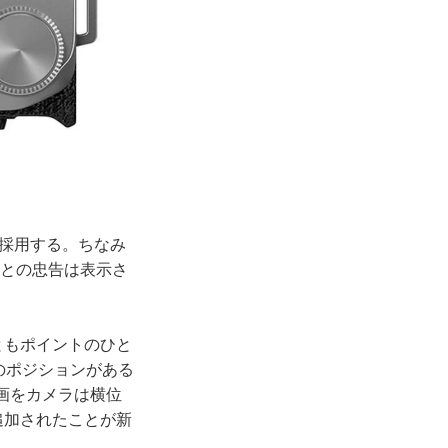
Sを採用する。ちなみ
」との忠告は表示さ
ともポイントのひと
ドのポジションがある
動画をカメラは横位
が追加されたことが新