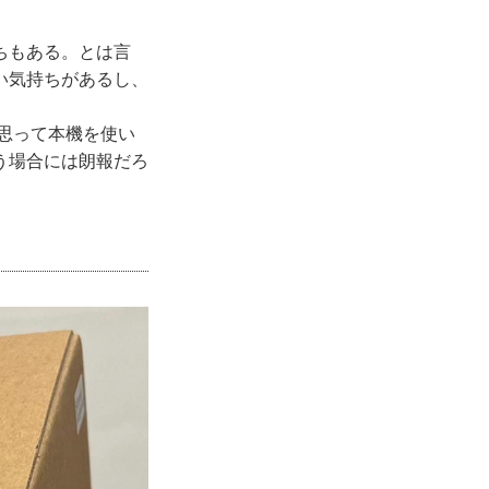
ちもある。とは言
い気持ちがあるし、
と思って本機を使い
う場合には朗報だろ