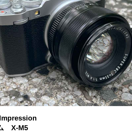
Impression
 X-M5