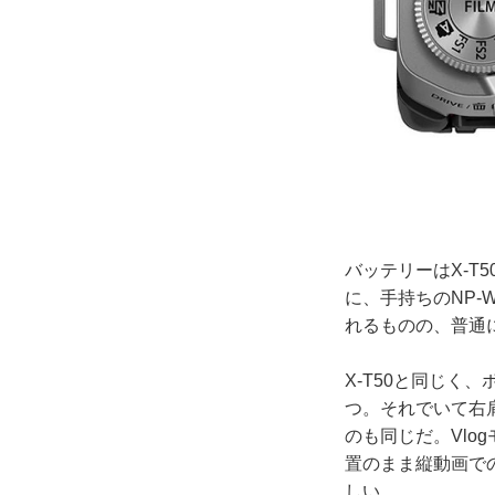
バッテリーはX-T5
に、手持ちのNP-
れるものの、普通
X-T50と同じ
つ。それでいて右肩
のも同じだ。Vlo
置のまま縦動画での
しい。