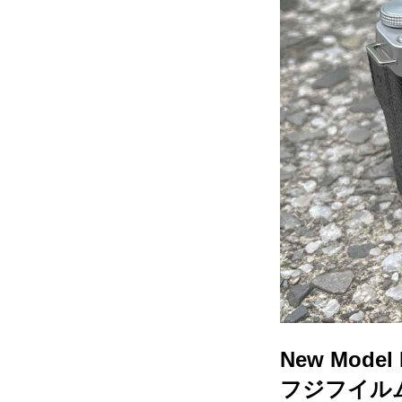
New Model 
フジフイルム