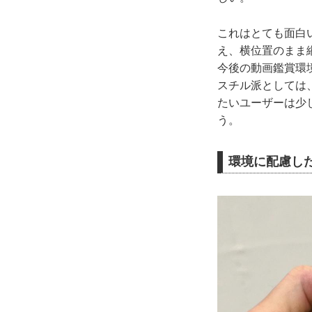
これはとても面白
え、横位置のまま
今後の動画鑑賞環
スチル派としては、
たいユーザーは少
う。
環境に配慮し