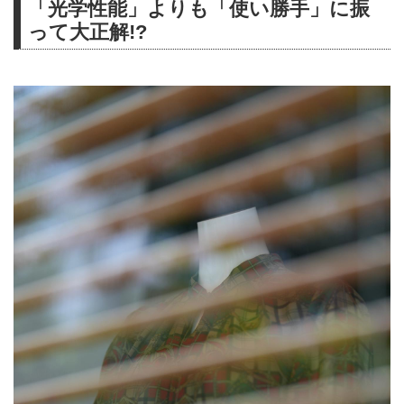
「光学性能」よりも「使い勝手」に振
って大正解!?