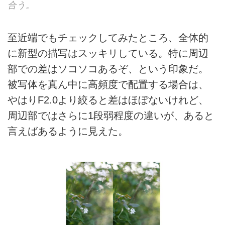
合う。
至近端でもチェックしてみたところ、全体的
に新型の描写はスッキリしている。特に周辺
部での差はソコソコあるぞ、という印象だ。
被写体を真ん中に高頻度で配置する場合は、
やはりF2.0より絞ると差はほぼないけれど、
周辺部ではさらに1段弱程度の違いが、あると
言えばあるように見えた。