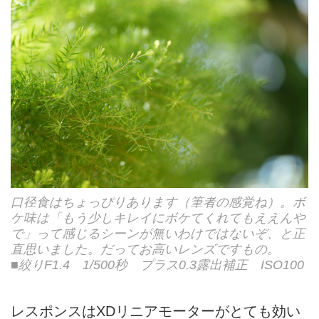
口径食はちょっぴりあります（筆者の感覚ね）。ボ
ケ味は「もう少しキレイにボケてくれてもええんや
で」って感じるシーンが無いわけではないぞ、と正
直思いました。だってお高いレンズですもの。
■絞りF1.4 1/500秒 プラス0.3露出補正 ISO100
レスポンスはXDリニアモーターがとても効い