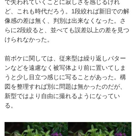
で失われていくことに寂しさを感じるけれ
ど、これも時代だろう。1段絞れば新旧での解
像感の差は無く、判別は出来なくなった。さ
らに2段絞ると、並べても誤差以上の差を見つ
けられなかった。
前ボケに関しては、従来型は繰り返しパター
ンなどを遠慮なく被写体より前に置いてしま
うと少し目立つ感じに写ることがあった。構
図を整理すれば別に問題は無かったのだが、
新型ではより自由に撮れるようになってい
る。