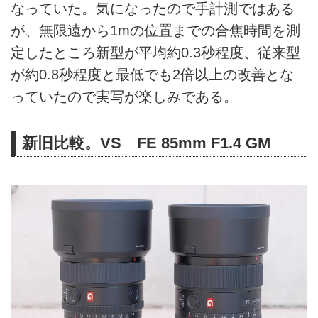
なっていた。気になったので手計測ではある
が、無限遠から1mの位置までの合焦時間を測
定したところ新型が平均約0.3秒程度、従来型
が約0.8秒程度と最低でも2倍以上の改善とな
っていたので実写が楽しみである。
新旧比較。VS FE 85mm F1.4 GM