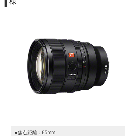
様
●焦点距離：85mm