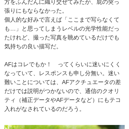
方をふんだんに織り交ぜてみたが、屁の突っ
張りにもならなかった。
個人的な好みで言えば「ここまで写らなくて
も…」と思ってしまうレベルの光学性能だっ
たけれど、撮った写真を眺めているだけでも
気持ちの良い描写だ。
AFはコレでもか！ ってくらいに迷いにくく
なっていて、レスポンスも申し分無い。迷い
難いことについては、AFアクチュエータの差
だけでは説明がつかないので、通信のクオリ
ティ（補正データやAFデータなど）にもテコ
入れがなされているのだろう。