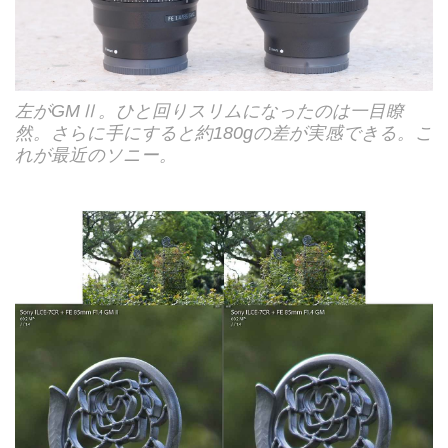
左がGMⅡ。ひと回りスリムになったのは一目瞭
然。さらに手にすると約180gの差が実感できる。こ
れが最近のソニー。