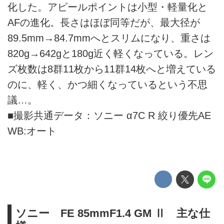
化した。アピールポイントは小型・軽量化と
AFの進化。長さはほぼ同等だが、最大径が
89.5mm→84.7mmへとスリムになり、重さは
820g→642gと180g近く軽くなっている。レン
ズ枚数は8群11枚から11群14枚へと増えている
のに、軽く、かつ細くなっているという不思
議…。
■撮影共通データ：ソニー α7C R 絞り優先AE
WB:オート
ソニー FE 85mmF1.4 GM Ⅱ 主な仕