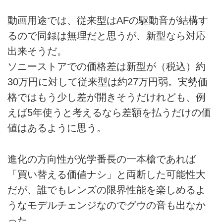
動画用途では、従来型はAFの駆動音が結構す
るので同録は無理だと思うが、新型なら対応
出来そうだ。
ソニーストアでの価格差は新型が（税込）約
30万円に対して従来型は約27万円弱。実勢価
格ではもう少し差が開きそうだけれども、例
えば5年使うと考えるなら差額を払うだけの価
値はあるように思う。
進化の方向性が光学番長の一本槍であれば
「買い替える価値ナシ」と両断した可能性大
だが、誰でもレンズの限界性能を楽しめるよ
うなモデルチェンジなのでグウの音も出なか
った。