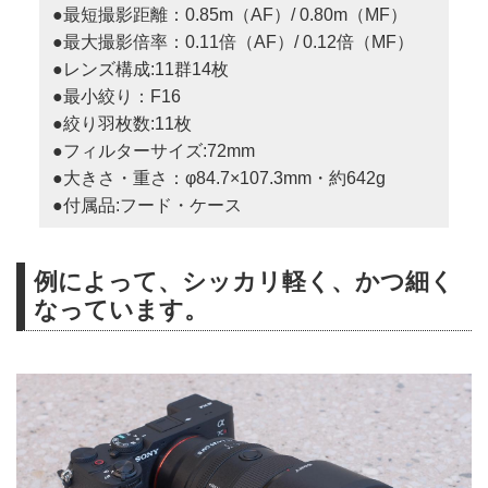
●最短撮影距離：0.85m（AF）/ 0.80m（MF）
●最大撮影倍率：0.11倍（AF）/ 0.12倍（MF）
●レンズ構成:11群14枚
●最小絞り：F16
●絞り羽枚数:11枚
●フィルターサイズ:72mm
●大きさ・重さ：φ84.7×107.3mm・約642g
●付属品:フード・ケース
例によって、シッカリ軽く、かつ細く
なっています。