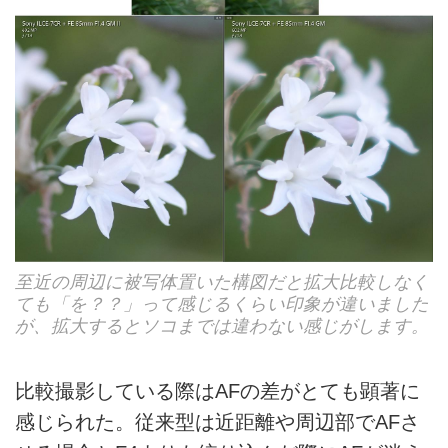
至近の周辺に被写体置いた構図だと拡大比較しなく
ても「を？？」って感じるくらい印象が違いました
が、拡大するとソコまでは違わない感じがします。
比較撮影している際はAFの差がとても顕著に
感じられた。従来型は近距離や周辺部でAFさ