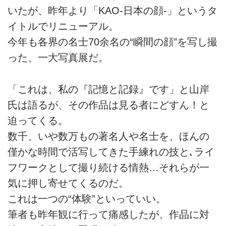
いたが、昨年より「KAO-日本の顔-」というタ
イトルでリニューアル。
今年も各界の名士70余名の“瞬間の顔”を写し撮
った、一大写真展だ。
「これは、私の『記憶と記録』です」と山岸
氏は語るが、その作品は見る者にどすん！と
迫ってくる。
数千、いや数万もの著名人や名士を、ほんの
僅かな時間で活写してきた手練れの技と､ライ
フワークとして撮り続ける情熱…それらが一
気に押し寄せてくるのだ。
これは一つの“体験”といっていい。
筆者も昨年観に行って痛感したが、作品に対