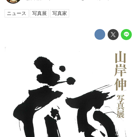
ニュース
写真展
写真家