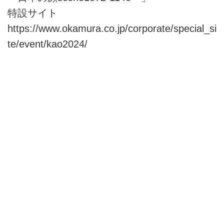
特設サイト
https://www.okamura.co.jp/corporate/special_si
te/event/kao2024/