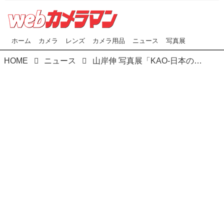
ホーム
カメラ
レンズ
カメラ用品
ニュース
写真展
HOME
ニュース
山岸伸 写真展「KAO-日本の顔-」 2024年7月16日 より7月27日 まで、ニューオータニ ガーデンコート3階 オカムラガーデンコートショールームにて開催