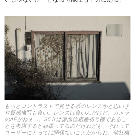
もっとコントラストで見せる系のレンズかと思いき
や質感描写も良い。レンズは良いんだけど、カメラ
のAFがねぇ…。S5Ⅱは像面位相差初号機であるこ
とを考慮すると頑張ってるのだけれども、それって
ユーザーにとっては関係ないことだからね。他社機