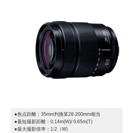
●焦点距離：35mm判換算28-200mm相当
●最短撮影距離：0.14m(W)/ 0.65m(T)
●最大撮影倍率：1:2（W)