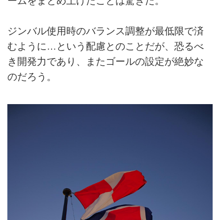
ームをまとめ上げたことは驚きだ。
ジンバル使用時のバランス調整が最低限で済
むように…という配慮とのことだが、恐るべ
き開発力であり、またゴールの設定が絶妙な
のだろう。