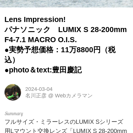
Lens Impression!
パナソニック LUMIX S 28-200mm
F4-7.1 MACRO O.I.S.
●実勢予想価格：11万8800円（税
込）
●photo＆text:豊田慶記
2024-03-04
名川正彦
@
Webカメラマン
フルサイズ・ミラーレスのLUMIX Sシリーズ
用Lマウント交換レンズ「LUMIX S 28-200mm