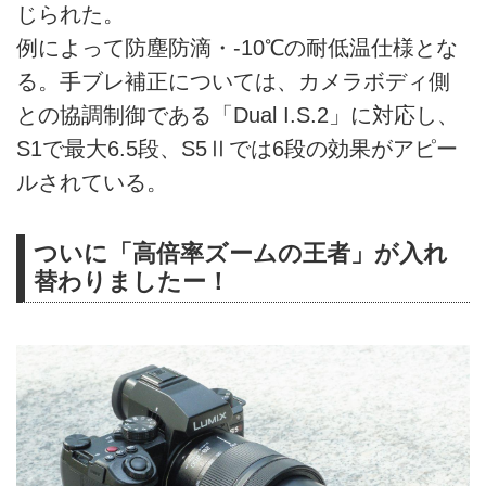
じられた。
例によって防塵防滴・-10℃の耐低温仕様とな
る。手ブレ補正については、カメラボディ側
との協調制御である「Dual I.S.2」に対応し、
S1で最大6.5段、S5Ⅱでは6段の効果がアピー
ルされている。
ついに「高倍率ズームの王者」が入れ
替わりましたー！