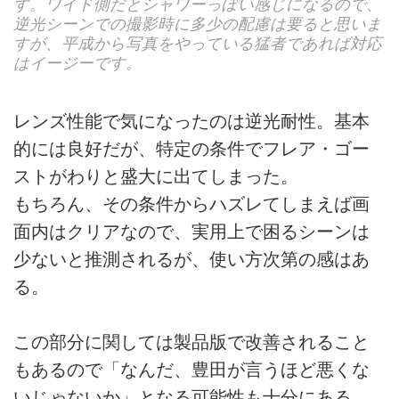
す。ワイド側だとシャワーっぽい感じになるので、
逆光シーンでの撮影時に多少の配慮は要ると思いま
すが、平成から写真をやっている猛者であれば対応
はイージーです。
レンズ性能で気になったのは逆光耐性。基本
的には良好だが、特定の条件でフレア・ゴー
ストがわりと盛大に出てしまった。
もちろん、その条件からハズレてしまえば画
面内はクリアなので、実用上で困るシーンは
少ないと推測されるが、使い方次第の感はあ
る。
この部分に関しては製品版で改善されること
もあるので「なんだ、豊田が言うほど悪くな
いじゃないか」となる可能性も十分にある。