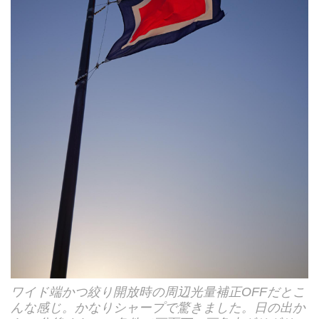
ワイド端かつ絞り開放時の周辺光量補正OFFだとこ
んな感じ。かなりシャープで驚きました。日の出か