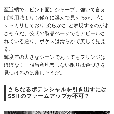
至近端でもピント面はシャープ。強いて言え
ば常用域よりも僅かに滲んで見えるが、芯は
シッカリしており”柔らかさ”と表現するのがよ
さそうだ。公式の製品ページでもアピールさ
れている通り、ボケ味は滑らかで美しく見え
る。
輝度差の大きなシーンであってもフリンジは
ほぼなく、相当意地悪しない限りは色づきを
見つけるのは難しそうだ。
さらなるポテンシャルを引き出すには
S5Ⅱのファームアップが不可？