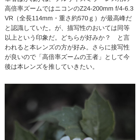
高倍率ズームではニコンのZ24-200mm f/4-6.3
VR（全長114mm・重さ約570ｇ）が最高峰だ
と認識していた。が、描写性のおいては同等
以上という印象だ。どちらが好みか？ と言
われると本レンズの方が好み。さらに接写性
が良いので「高倍率ズームの王者」として今
後は本レンズを推していきたい。