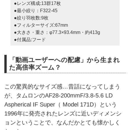
●レンズ構成:13群17枚
●最小絞り：F322-45
●絞り羽枚数:9枚
●フィルターサイズ:67mm
●大きさ・重さ：φ77.3×93.4mm・約413g
●付属品:フード
「動画ユーザーへの配慮」から生まれ
た高倍率ズーム？
この驚異的なサイズ感…昔話になってしまう
が、タムロンのAF28-200mmF/3.8-5.6 LD
Aspherical IF Super（ Model 171D）という
1996年に発売されたレンズに近いディメンシ
ョンということで、なんだかとても懐かしく