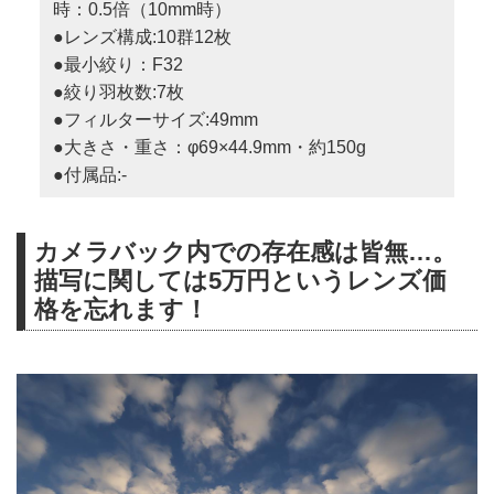
時：0.5倍（10mm時）
●レンズ構成:10群12枚
●最小絞り：F32
●絞り羽枚数:7枚
●フィルターサイズ:49mm
●大きさ・重さ：φ69×44.9mm・約150g
●付属品:-
カメラバック内での存在感は皆無…。
描写に関しては5万円というレンズ価
格を忘れます！