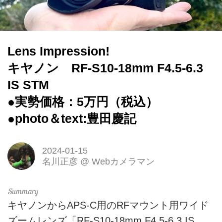
Lens Impression!
キヤノン RF-S10-18mm F4.5-6.3
IS STM
●実勢価格：5万円（税込）
●photo＆text:豊田慶記
2024-01-15
名川正彦
@
Webカメラマン
キヤノンからAPS-C用のRFマウント用ワイド
ズームレンズ「RF-S10-18mm F4.5-6.3 IS