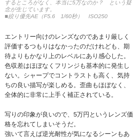
するところがなく、本当に5万なのか？ という疑
念が生じています。
■絞り優先AE（F5.6 1/60秒） ISO250
エントリー向けのレンズなのであまり厳しく
評価するつもりはなかったのだけれども、期
待よりもかなり上のレベルにあり感心した。
色収差はほぼなくフリンジも基本的に発生し
ない。シャープでコントラストも高く、気持
ちの良い描写が楽しめる。歪曲もほぼなく、
全体的に非常に上手く補正されている。
写りの印象が良いので、5万円というレンズ価
格を忘れてしまいそうだ。
強いて言えば逆光耐性が気になるシーンもあ