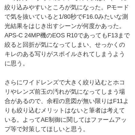
絞り込みやすいところが気になった。Pモード
で気を抜いていると1/80秒でF16.0みたいな測
光結果をはじき出すシーンが何度かあった。
APS-C 24MP機のEOS R10であってもF13まで
絞ると回折が気になってしまい、せっかくの
キレのある写りがスポイルされてしまうよう
に思う。
さらにワイドレンズで大きく絞り込むとホコ
リやレンズ前玉の汚れが気になってしまう場
合があるので、余程の意図が無い限りはF11よ
りも絞り込むメリットはないと筆者は考えて
いる。よってAE制御に関してはファームアッ
プ等で対策してほしいと思う。