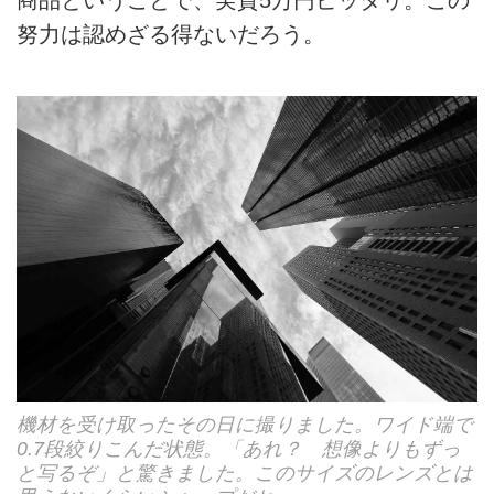
商品ということで、実質5万円ピッタリ。この
努力は認めざる得ないだろう。
機材を受け取ったその日に撮りました。ワイド端で
0.7段絞りこんだ状態。「あれ？ 想像よりもずっ
と写るぞ」と驚きました。このサイズのレンズとは