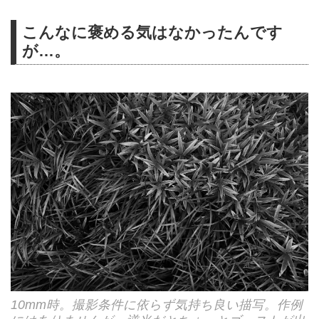
こんなに褒める気はなかったんです
が…。
10mm時。撮影条件に依らず気持ち良い描写。作例