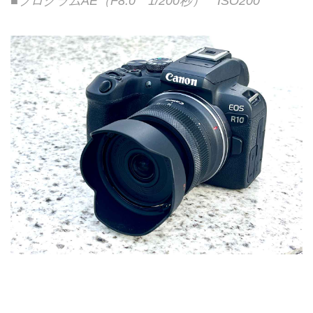
■プログラムAE（F8.0 1/200秒） ISO200