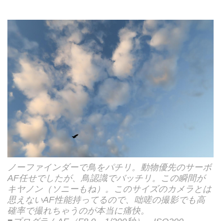
ノーファインダーで鳥をパチリ。動物優先のサーボ
AF任せでしたが、鳥認識でバッチリ。この瞬間が
キヤノン（ソニーもね）。このサイズのカメラとは
思えないAF性能持ってるので、咄嗟の撮影でも高
確率で撮れちゃうのが本当に痛快。