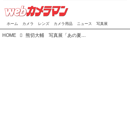
ホーム
カメラ
レンズ
カメラ用品
ニュース
写真展
HOME
熊切大輔 写真展「あの夏」 2024年1月12日(金）より東京両国のピクトリコショップ＆ギャラリーにて開催！