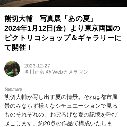
熊切大輔 写真展「あの夏」
2024年1月12日(金）より東京両国の
ピクトリコショップ＆ギャラリーに
て開催！
2023-12-27
名川正彦
@
Webカメラマン
熊切大輔が写し出す夏の情景。それは都市風
景のみならず様々なシチュエーションで見る
ものそれぞれの、おぼろげな夏の記憶を呼び
起こします。約20点の作品で構成いたしま