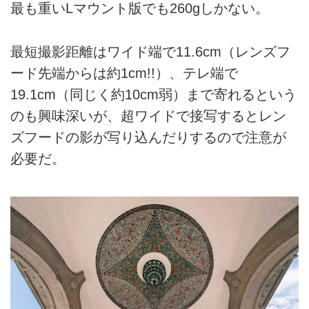
最も重いLマウント版でも260gしかない。
最短撮影距離はワイド端で11.6cm（レンズフ
ード先端からは約1cm!!）、テレ端で
19.1cm（同じく約10cm弱）まで寄れるという
のも興味深いが、超ワイドで接写するとレン
ズフードの影が写り込んだりするので注意が
必要だ。