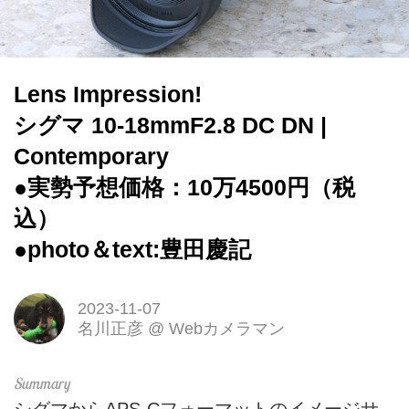
Lens Impression!
シグマ 10-18mmF2.8 DC DN |
Contemporary
●実勢予想価格：10万4500円（税
込）
●photo＆text:豊田慶記
2023-11-07
名川正彦
@
Webカメラマン