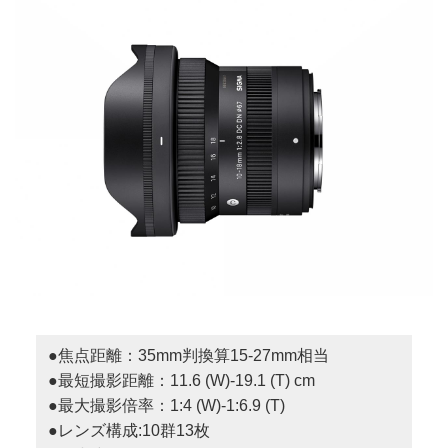
●焦点距離：35mm判換算15-27mm相当
●最短撮影距離：11.6 (W)-19.1 (T) cm
●最大撮影倍率：1:4 (W)-1:6.9 (T)
●レンズ構成:10群13枚