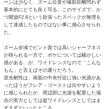
ーンは少なく、ズーム位置や撮影距離問わず
基本的にとても良く写る。このサイズで、か
つ開放F2.8という欲張ったスペックが無理を
して達成したものではない事に感心させられ
た。
ズーム全域でピント面では高いシャープネス
が得られる一方で、ボケについては騒がしい
感がある…が、ワイドレンズなので「こんな
もん」と言えばその通りだろう。
逆光耐性は、画面の中央付近に強い光源があ
ったほうがフレア・ゴーストは出やすいよう
に感じられたが、周辺部に光源を配置した場
合の実力としては超ワイドレンズとしてはま
ずまずといったところ。