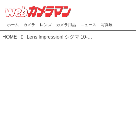
ホーム
カメラ
レンズ
カメラ用品
ニュース
写真展
HOME
Lens Impression! シグマ 10-18mmF2.8 DC DN | Contemporary ●実勢予想価格：10万4500円（税込） ●photo＆text:豊田慶記