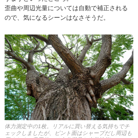
歪曲や周辺光量については自動で補正される
ので、気になるシーンはなさそうだ。
体力測定中の1枚。リアルに買い替える気持ちでチ
ェックしましたが、ピント面はシャープだし周辺も