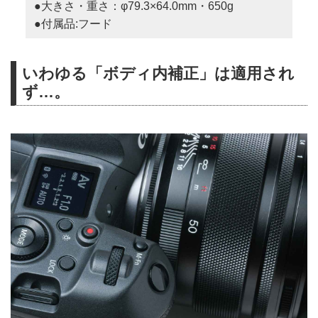
●大きさ・重さ：φ79.3×64.0mm・650g
●付属品:フード
いわゆる「ボディ内補正」は適用され
ず…。