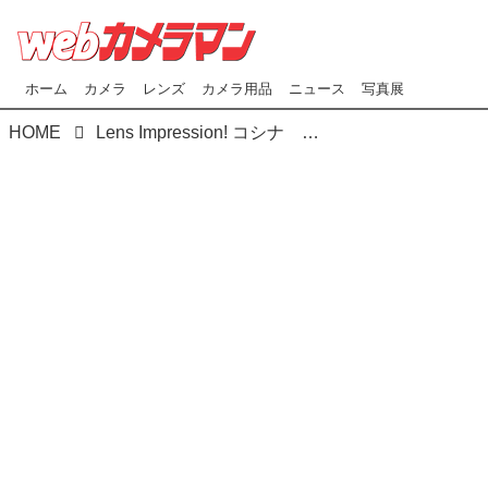
ホーム
カメラ
レンズ
カメラ用品
ニュース
写真展
HOME
Lens Impression! コシナ フォクトレンダー NOKTON 50mm F1.0 RF-mount ●実勢予想価格：21万42000円（税込） ●photo＆text:豊田慶記