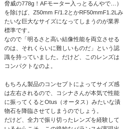
脅威の778g！AFモーター入っとるんやで…）
を除けば、Z50mm F/1.2とかRF50mmF1.2Lみ
たいな巨大なサイズになってしまうのが業界
標準です。
なので「明るさと高い結像性能を両立させる
のは、それくらいに難しいものだ」という認
識を持っていました。だけど、このレンズは
コンパクトなのよ。
もちろん製品のコンセプトによってサイズ感
は左右されるので、コシナさんが本気で性能
に振ってくるとOtus（オータス）みたいな漬
物石を降臨させてしまうのでしょう。
だけど、全力で振り切ったレンズを経験して
いるからこそ、この絶妙なバランスが実現出