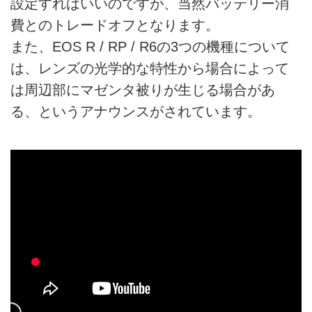
設定すればいいのですが、当然バッテリー消
費とのトレードオフとなります。
また、EOS R / RP / R6の3つの機種について
は、レンズの光学的な特性から場合によって
は周辺部にマゼンタ被りが生じる場合があ
る、というアナウンスがされています。