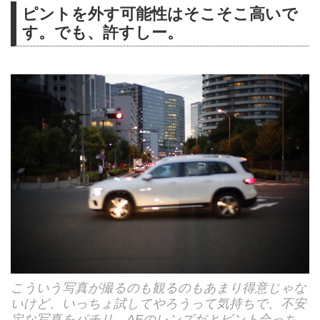
ピントを外す可能性はそこそこ高いで
す。でも、許すしー。
こういう写真が撮るのも観るのもあまり得意じゃな
いけど、いっちょ試してやろうって気持ちで、不安
定な写真をパチリ。AFのレンズだとピント合っち