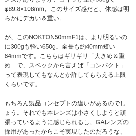
φ89.8×108mm。このサイズ感だと、体感は明
らかにデカい＆重い。
が、このNOKTON50mmF1は、より明るいの
に300gも軽い650g。全長も約40mm短い
64mmです。こちらはギリギリ「大きめ＆重
め」で、スペックから言えば「コンパクト」
って表現してもなんとか許してもらえる上限
くらいです。
もちろん製品コンセプトの違いがあるのでし
ょう。それでも本レンズは小さくしようと頑
張っているように感じられるし、GAレンズの
採用があったからこそ実現したのだろうな、