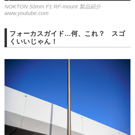
NOKTON 50mm F1 RF-mount 製品紹介
www.youtube.com
フォーカスガイド…何、これ？ スゴ
くいいじゃん！