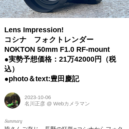
Lens Impression!
コシナ フォクトレンダー
NOKTON 50mm F1.0 RF-mount
●実勢予想価格：21万42000円（税
込）
●photo＆text:豊田慶記
2023-10-06
名川正彦
@
Webカメラマン
皆さんご存じ、長野の狂気=コシナからフォク