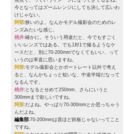
今となってはズームレンジにしても決して広いわ
けじゃない。
阿部
:狭いのよ。なんかモデル撮影会のためのレ
ンズみたいな感じ。
桃井
:確かに。そういう用途だと、今でもすごく
いいレンズではある。でも1対1で撮るようなケ
ースだと、別に70-200mmでなくてもいい、って
いうのは率直に思いますね。
阿部
:モデル撮影会とかポートレート以外で考え
ると、なんかちょっと短いな、中途半端だなって
なるんです。
桃井
:となるとせめて250mm、さらにいうと
300mmまで欲しいですね。
阿部
:だよね。やっぱり70-300mmとか思っちゃう
んだよね。
編集部
:70-200mmは昔ほど鉄板じゃないってこと
ですね。