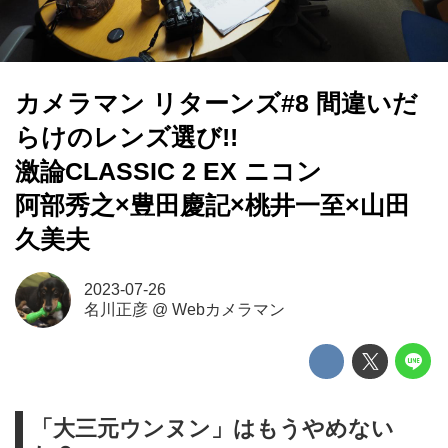
カメラマン リターンズ#8 間違いだ
らけのレンズ選び!!
激論CLASSIC 2 EX ニコン
阿部秀之×豊田慶記×桃井一至×山田
久美夫
2023-07-26
名川正彦
@
Webカメラマン
「大三元ウンヌン」はもうやめない