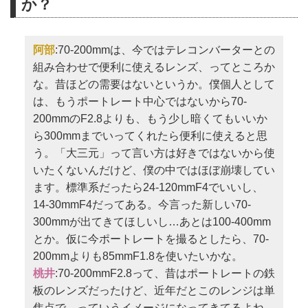
か？
阿部
:70-200mmは、今ではテレコンバーターとの
組み合わせで便利に使えるレンズ、ってところか
な。昔ほどの需要はないというか。僕個人として
は、もうポートレート中心ではないから70-
200mmのF2.8よりも、もう少し暗くてもいいか
ら300mmまでいってくれたら便利に使えると思
う。「大三元」って言い方は好きではないから使
いたくないんだけど、僕の中ではほぼ崩壊してい
ます。標準系だったら24-120mmF4でいいし、
14-30mmF4だってある。今言った新しい70-
300mmが出てきてほしいし…あとは100-400mm
とか。仮に今ポートレートを撮るとしたら、70-
200mmよりも85mmF1.8を使いたいかな。
桃井
:70-200mmF2.8って、昔はポートレートの鉄
板のレンズだったけど、近年だとこのレンジは単
焦点で、っていうイメージになってきてるよね。