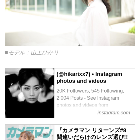
■モデル：山上ひかり
(@hikarixx7) • Instagram
photos and videos
20K Followers, 545 Following,
2,004 Posts - See Instagram
photos and videos from
(@hikarixx7)
instagram.com
『カメラマン リターンズ#8
間違いだらけのレンズ選び!!