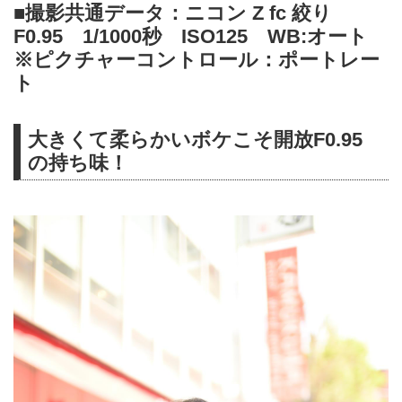
■撮影共通データ：ニコン Z fc 絞り
F0.95 1/1000秒 ISO125 WB:オート
※ピクチャーコントロール：ポートレー
ト
大きくて柔らかいボケこそ開放F0.95
の持ち味！