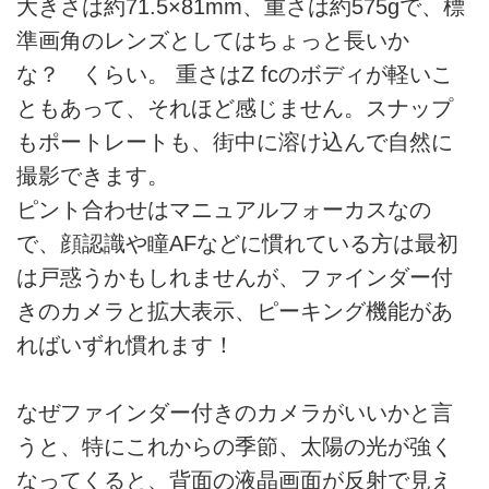
大きさは約71.5×81mm、重さは約575gで、標
準画角のレンズとしてはちょっと長いか
な？ くらい。 重さはZ fcのボディが軽いこ
ともあって、それほど感じません。スナップ
もポートレートも、街中に溶け込んで自然に
撮影できます。
ピント合わせはマニュアルフォーカスなの
で、顔認識や瞳AFなどに慣れている方は最初
は戸惑うかもしれませんが、ファインダー付
きのカメラと拡大表示、ピーキング機能があ
ればいずれ慣れます！
なぜファインダー付きのカメラがいいかと言
うと、特にこれからの季節、太陽の光が強く
なってくると、背面の液晶画面が反射で見え