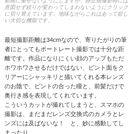
動画に乗せないようにしますが、静止画撮影時には
意図せず絞りが変わってしまわないようにクリック
に切り替えています。地味ながらこれはあって欲し
い大切な機能です。
最短撮影距離は34cmなので、寄りたがりの筆
者にとってもポートレート撮影では十分な距
離です。作品になりにくい顔のアップもただ
ホワホワさせるだけではない、ピント面をク
リアーにシャッキリと描いてくれる本レンズ
のお陰で、ピントの合った瞳と、前髪だけで
奥行き感を表現してくれています。
こういうカットが撮れてしまうと、スマホの
撮影は、まだまだレンズ交換式のカメラとレ
ンズには及ばないな！ と、妙に感動してし
まったり…。