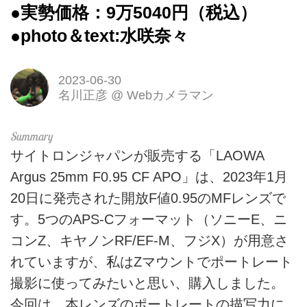
●実勢価格：9万5040円（税込）
●photo＆text:水咲奈々
2023-06-30
名川正彦
@
Webカメラマン
サイトロンジャパンが販売する「LAOWA
Argus 25mm F0.95 CF APO」は、2023年1月
20日に発売された開放F値0.95のMFレンズで
す。5つのAPS-Cフォーマット（ソニーE、ニ
コンZ、キヤノンRF/EF-M、フジX）が用意さ
れていますが、私はZマウントでポートレート
撮影に使ってみたいと思い、購入しました。
今回は、本レンズのポートレートの描写力に