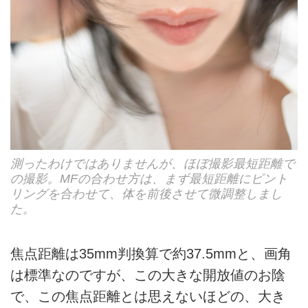
測ったわけではありませんが、ほぼ撮影最短距離で
の撮影。MFの合わせ方は、まず最短距離にピント
リングを合わせて、体を前後させて微調整しまし
た。
焦点距離は35mm判換算で約37.5mmと、画角
は標準なのですが、この大きな開放値のお陰
で、この焦点距離とは思えないほどの、大き