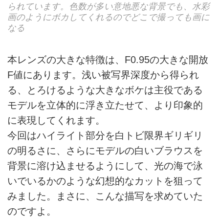
られています。色数が多い意地悪な背景でも、水彩
画のようにボカしてくれるのでどこで撮っても画に
なる
本レンズの大きな特徴は、F0.95の大きな開放
F値にあります。浅い被写界深度から得られ
る、とろけるような大きなボケは主役である
モデルを立体的に浮き立たせて、より印象的
に表現してくれます。
今回はハイライト部分を白トビ限界ギリギリ
の明るさに、さらにモデルの白いブラウスを
背景に溶け込ませるようにして、光の海で泳
いでいるかのような幻想的なカットを狙って
みました。まさに、こんな描写を求めていた
のですよ。