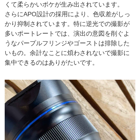
くて柔らかいボケが生み出されています。
さらにAPO設計の採用により、色収差がしっ
かり抑制されています。特に逆光での撮影が
多いポートレートでは、演出の意図を削ぐよ
うなパープルフリンジやゴーストは排除した
いもの。余計なことに煩わされないで撮影に
集中できるのはありがたいです。