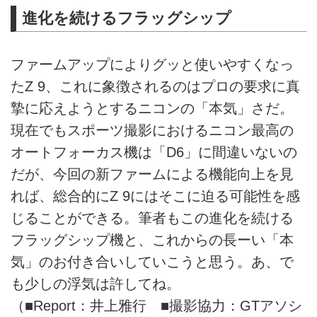
進化を続けるフラッグシップ
ファームアップによりグッと使いやすくなっ
たZ 9、これに象徴されるのはプロの要求に真
摯に応えようとするニコンの「本気」さだ。
現在でもスポーツ撮影におけるニコン最高の
オートフォーカス機は「D6」に間違いないの
だが、今回の新ファームによる機能向上を見
れば、総合的にZ 9にはそこに迫る可能性を感
じることができる。筆者もこの進化を続ける
フラッグシップ機と、これからの長ーい「本
気」のお付き合いしていこうと思う。あ、で
も少しの浮気は許してね。
（■Report：井上雅行 ■撮影協力：GTアソシ