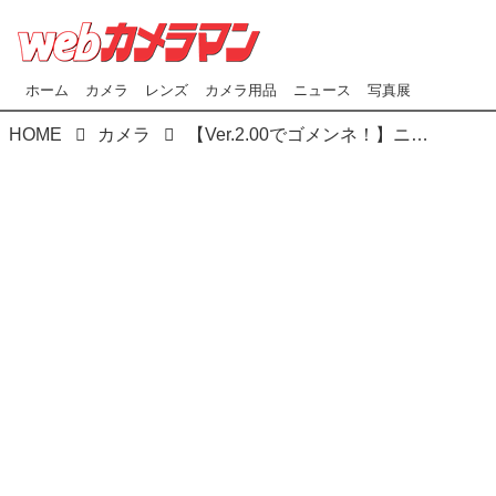
ホーム
カメラ
レンズ
カメラ用品
ニュース
写真展
HOME
カメラ
【Ver.2.00でゴメンネ！】ニコンZ 9 ファームアップ・インプレ & Z 24-200mm f4-6.3 Z 400mm f4.5 のインプレも