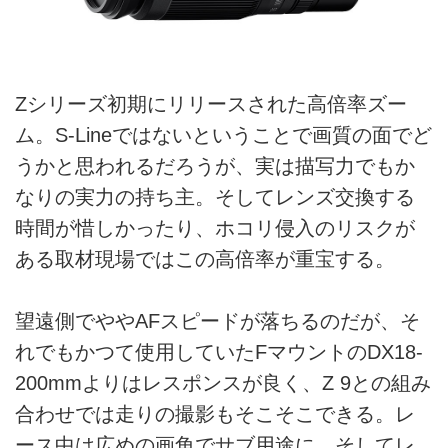
Zシリーズ初期にリリースされた高倍率ズー
ム。S-Lineではないということで画質の面でど
うかと思われるだろうが、実は描写力でもか
なりの実力の持ち主。そしてレンズ交換する
時間が惜しかったり、ホコリ侵入のリスクが
ある取材現場ではこの高倍率が重宝する。
望遠側でややAFスピードが落ちるのだが、そ
れでもかつて使用していたFマウントのDX18-
200mmよりはレスポンスが良く、Z 9との組み
合わせでは走りの撮影もそこそこできる。レ
ース中は広めの画角でサブ用途に、そしてレ