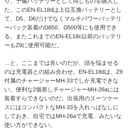
り、予備バッテリーとして同じものを購入し
た。このEN-EL18dは上位互換バッテリーとし
て、D5、D6だけでなくマルチパワーバッテリ
ーパック装着のD850、D500等にも使用でき
る。またこれまでのEN-EL18c以前のバッテリ
ーもZ9に使用可能だ。
…と、ここまでは良いのだが、頭を悩ませる
のは充電器との組み合わせ。EN-EL18dは、Z9
付属のチャージャーMH-33でしか充電できな
い。便利な2個差しチャージャーMH-26aには
装着すらできないのだ。出張用のスーツケー
スにはコンパクトなMH-33を入れっぱなしに
しておき、自宅ではMH-26aで充電、みたいな
使い方ができない。