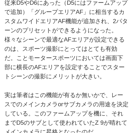
従来D5やD6にあった（D5にはファームアップ
で追加）「グループエリアAF」に相当するカ
スタムワイドエリアAF機能が追加され、2パタ
ーンのプリセットができるようになった。
様々なシーンで最適なAFエリアが設定できる
のは、スポーツ撮影にとってはとても有効
だ。ことモータースポーツにおいては画面下
部に横長のAFエリアを設定することでスター
トシーンの撮影にメリットが大きい。
実は筆者はこの機能が有るか無いかで、レー
スでのメインカメラorサブカメラの用途を決定
している。このファームアップを機に、それ
までD5のサブとして使われていたZ 9が晴れて
メインカメラに昇格となったのだ。