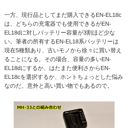
一方、現行品としてまだ購入できるEN-EL18c
は、どちらの充電器でも使用できるがEN-
EL18dに対しバッテリー容量が3割ほど少な
い。筆者の所有するEN-EL18系バッテリーは
現在5種類あり、古いモノから徐々に買い替え
ることになる。その場合、容量の多いEN-
EL18dにするか、はたまた便利さからEN-
EL18cを選択するか、ホントちょっとした悩み
なのだ。意外と高い買い物でもあるので。