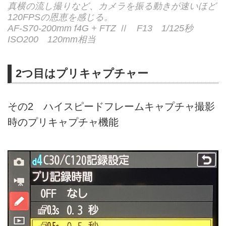
真横の流し撮りなど、カメラを振る動きが速いほど
120FPSの恩恵を感じる。
AF-S70-200mm f4G + FTZ Ⅱ F13 1/125秒
ISO200 120mm相当
2つ目はプリキャプチャー
その2 ハイスピードフレームキャプチャ撮影
時のプリキャプチャ機能