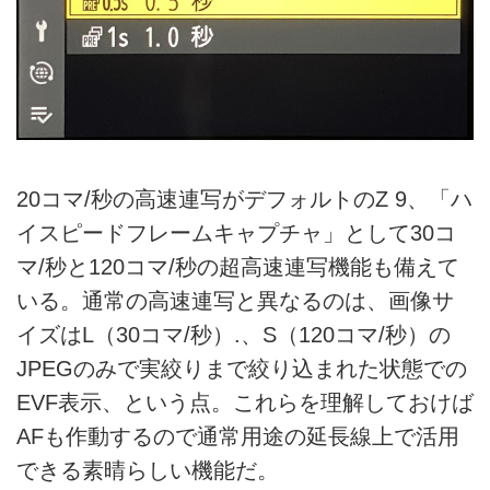
20コマ/秒の高速連写がデフォルトのZ 9、「ハ
イスピードフレームキャプチャ」として30コ
マ/秒と120コマ/秒の超高速連写機能も備えて
いる。通常の高速連写と異なるのは、画像サ
イズはL（30コマ/秒）.、S（120コマ/秒）の
JPEGのみで実絞りまで絞り込まれた状態での
EVF表示、という点。これらを理解しておけば
AFも作動するので通常用途の延長線上で活用
できる素晴らしい機能だ。