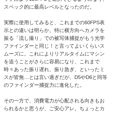
スペック的に最高レベルとなったのだ。
実際に使用してみると、これまでの60FPS表
示との違いは明らか。特に横方向へカメラを
振る「流し撮り」での被写体捕捉がもう光学
ファインダーと同じ！と言ってよいくらいス
ムーズに。これによりリアルタイムにマシン
を追うことがさらに容易になり、これまで
時々あった振り遅れ、振り急ぎ、といったミ
スが皆無…とは言い過ぎだが、D5やD6と同等
のファインダー捕捉力に進化した。
その一方で、消費電力が心配される向きもお
られるかと思うが、ご安心アレ。ちょっとカ