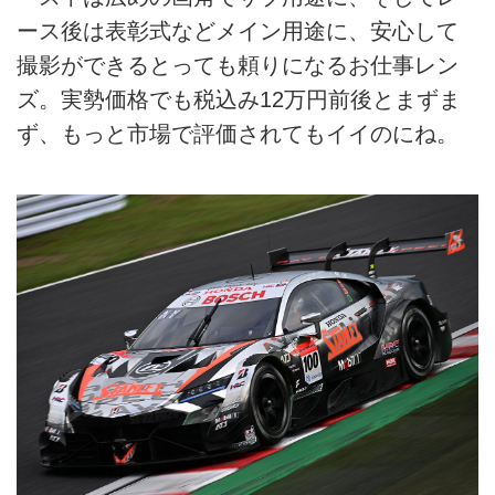
ース後は表彰式などメイン用途に、安心して
撮影ができるとっても頼りになるお仕事レン
ズ。実勢価格でも税込み12万円前後とまずま
ず、もっと市場で評価されてもイイのにね。