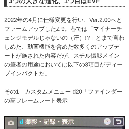
3つの大きな進化、1つ目はEVF
2022年の4月に仕様変更を行い、Ver.2.00へと
ファームアップしたZ 9。巷では「マイナーチ
ェンジモデルじゃないの（汗）!?」とまで言わ
しめた、動画機能を含めた数多くのアップデ
ートが施された内容だが、スチル撮影メイン
の筆者の用途においては以下の3項目がディー
プインパクトだ。
その1 カスタムメニュー d20「ファインダー
の高フレームレート表示」