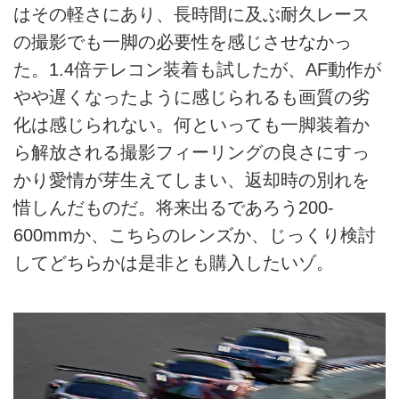
はその軽さにあり、長時間に及ぶ耐久レース
の撮影でも一脚の必要性を感じさせなかっ
た。1.4倍テレコン装着も試したが、AF動作が
やや遅くなったように感じられるも画質の劣
化は感じられない。何といっても一脚装着か
ら解放される撮影フィーリングの良さにすっ
かり愛情が芽生えてしまい、返却時の別れを
惜しんだものだ。将来出るであろう200-
600mmか、こちらのレンズか、じっくり検討
してどちらかは是非とも購入したいゾ。