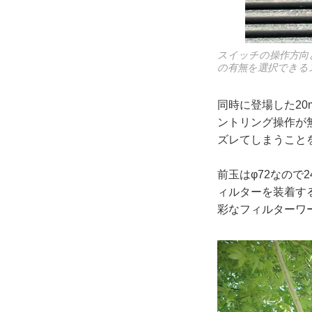
スイッチの操作方向
の有無を選択できる
同時に登場した20
ントリング操作が
ズレてしまうこと
前玉はφ72なので
ィルターを装着す
彩なフィルターワ