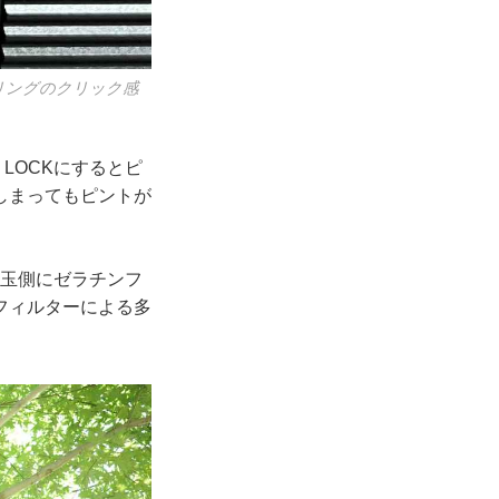
リングのクリック感
LOCKにするとピ
しまってもピントが
後玉側にゼラチンフ
フィルターによる多