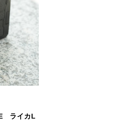
E ライカL