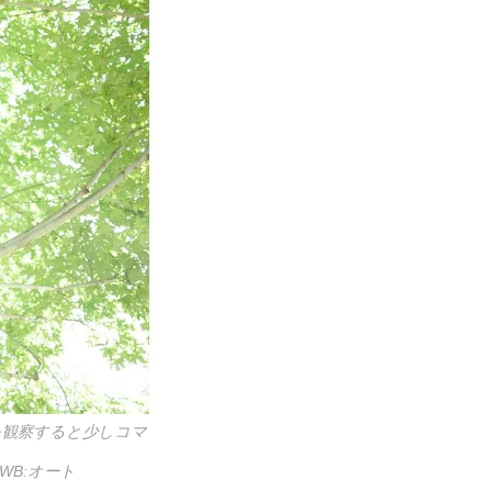
を観察すると少しコマ
 WB:オート