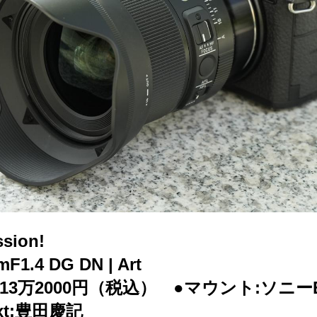
ssion!
1.4 DG DN | Art
13万2000円（税込） ●マウント:ソニー
ext:豊田慶記