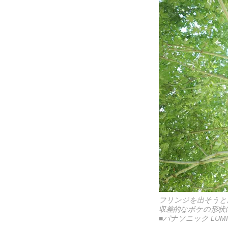
フリンジを出そうと
収差的なボケの形状
■パナソニック LUMI