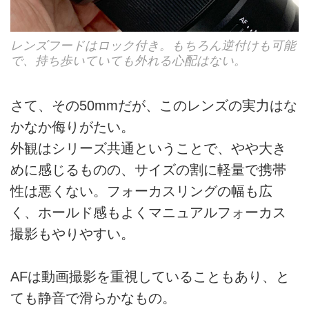
レンズフードはロック付き。もちろん逆付けも可能
で、持ち歩いていても外れる心配はない。
さて、その50mmだが、このレンズの実力はな
かなか侮りがたい。
外観はシリーズ共通ということで、やや大き
めに感じるものの、サイズの割に軽量で携帯
性は悪くない。フォーカスリングの幅も広
く、ホールド感もよくマニュアルフォーカス
撮影もやりやすい。
AFは動画撮影を重視していることもあり、と
ても静音で滑らかなもの。