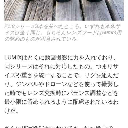
F1.8シリーズ3本を並べたところ。いずれも本体サ
イズは全く同じ。もちろんレンズフードは50mm用
の眺めのものが用意されている。
LUMIXはとくに動画撮影に力を入れており、
同シリーズはそれに対応したもの。つまりサ
イズや重さを統一することで、リグを組んだ
り、ジンバルやドローンなどを使って撮影し
た時でもレンズ交換時にバランス調整などを
最小限に留められるように配慮されているわ
けだ。