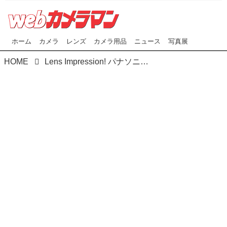
ホーム
カメラ
レンズ
カメラ用品
ニュース
写真展
HOME
Lens Impression! パナソニック LUMIX S 50mm F1.8 ●実勢価格：5万3500円（税込） photo＆text:山田久美夫