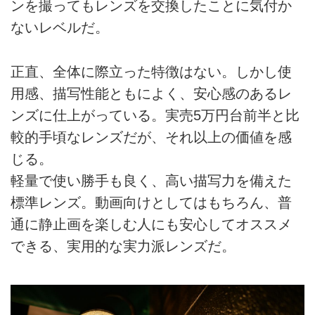
ンを撮ってもレンズを交換したことに気付か
ないレベルだ。
正直、全体に際立った特徴はない。しかし使
用感、描写性能ともによく、安心感のあるレ
ンズに仕上がっている。実売5万円台前半と比
較的手頃なレンズだが、それ以上の価値を感
じる。
軽量で使い勝手も良く、高い描写力を備えた
標準レンズ。動画向けとしてはもちろん、普
通に静止画を楽しむ人にも安心してオススメ
できる、実用的な実力派レンズだ。