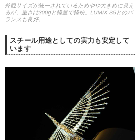
外観サイズが統一されているためやや大きめに見え
るが、重さは300gと軽量で軽快。LUMIX S5とのバ
ランスも良好。
スチール用途としての実力も安定して
います