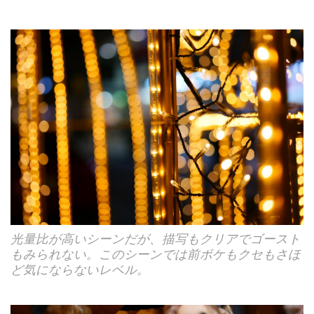
光量比が高いシーンだが、描写もクリアでゴースト
もみられない。このシーンでは前ボケもクセもさほ
ど気にならないレベル。