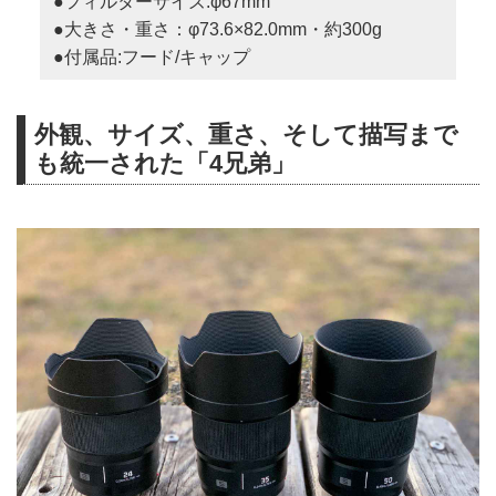
●フィルターサイズ:φ67mm
●大きさ・重さ：φ73.6×82.0mm・約300g
●付属品:フード/キャップ
外観、サイズ、重さ、そして描写まで
も統一された「4兄弟」