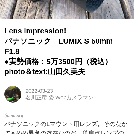
Lens Impression!
パナソニック LUMIX S 50mm
F1.8
●実勢価格：5万3500円（税込）
photo＆text:山田久美夫
2022-03-23
名川正彦
@
Webカメラマン
パナソニックのLマウント用レンズ。そのなか
でもやや異色の存在なのが、単焦点レンズの