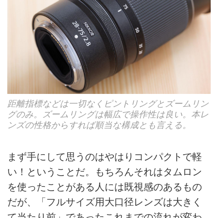
距離指標などは一切なくピントリングとズームリン
グのみ。ズームリングは幅広で操作性は良い。本レ
ンズの性格からすれば順当な構成とも言える。
まず手にして思うのはやはりコンパクトで軽
い！ということだ。もちろんそれはタムロン
を使ったことがある人には既視感のあるもの
だが、「フルサイズ用大口径レンズは大きく
て当たり前」であったこれまでの流れが変わ