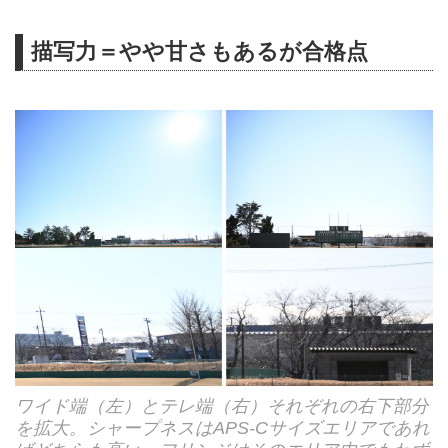
描写力＝やや甘さもあるが合格点
ワイド端（左）とテレ端（右）それぞれの右下部分
を拡大。シャープネスはAPS-Cサイズエリアであれ