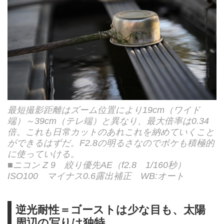
最短撮影距離はズーム位置により19cm（ワイド
端）～39cm（テレ端）と異なり、最大倍率は0.34
倍。これも日常カットのあれこれを納めていくこと
ができるはずだ。F2.8の明るさなのでボケも積極的
に使っていける。
■ニコン Z 9 絞り優先AE（f2.8 1/160秒）
ISO100 マイナス0.6露出補正 WB:オート
逆光耐性＝ゴーストは少な目も、太陽
周辺の写りは独特