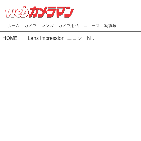
ホーム
カメラ
レンズ
カメラ用品
ニュース
写真展
HOME
Lens Impression! ニコン NIKKOR Z28-75mm f/2.8 ●実勢価格：12万6500円（税込） ●photo＆text:諏訪光二