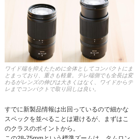
ワイド端を抑えたために全体としてコンパクトにま
とまっており、重さも軽量。テレ端側でも全長は変
わるがレンズの伸びは大きくはなく、ワイドからテ
レまでコンパクトで取り回しは良い。
すでに新製品情報は出回っているので細かな
スペックを並べることは避けるが、まずはこ
のクラスのポイントから。
この28-75mmという標準ズームは、タムロン