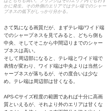
ばどちらも高い。フリンジはそのエリア内でもわず
かに発生。その外側のエリアではテレ端でのシャー
プネスの低下がしっかり分かる。
さて気になる画質だが、まずテレ端/ワイド端
でのシャープネスを見てみると、どちら側も
中央、そしてそこから中間辺りまでのシャー
プネスは高い。
そして周辺部になると、テレ端とワイド端で
表情が変わり、ワイド端は中央よりは当然シ
ャープネスが落ちるが、その度合いは少な
め。テレ端は周辺部は甘くなる。
APS-Cサイズ程度の範囲であれば十分に高画
質といえるが、それより外のエリアは甘くな