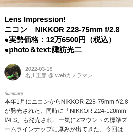
Lens Impression!
ニコン NIKKOR Z28-75mm f/2.8
●実勢価格：12万6500円（税込）
●photo＆text:諏訪光二
2022-03-18
名川正彦
@
Webカメラマン
本年1月にニコンからNIKKOR Z28-75mm f/2.8
が発売された。同時に「NIKKOR Z24-120mm
f/4 S」も発売され、一気にZマウントの標準ズ
ームラインナップに厚みが出てきた。今回は