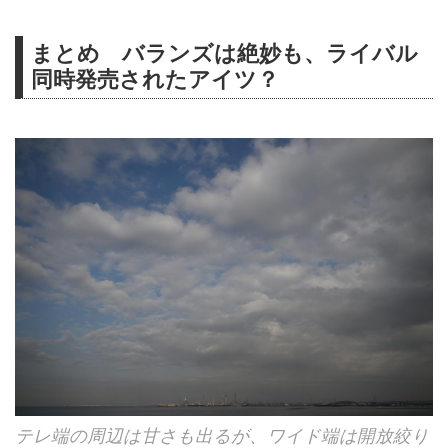
まとめ バランズは絶妙も、ライバル
同時発売されたアイツ？
テレ端の周辺は甘さも出るが、ワイド端は開放絞り