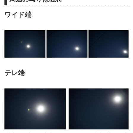
ワイド端
テレ端