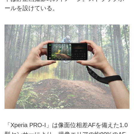
ールを設けている。
「Xperia PRO-I」は像面位相差AFを備えた1.0