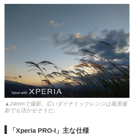
▲24mmで撮影。広いダイナミックレンジは風景撮
影でも活かせそうだ。
「Xperia PRO-I」主な仕様