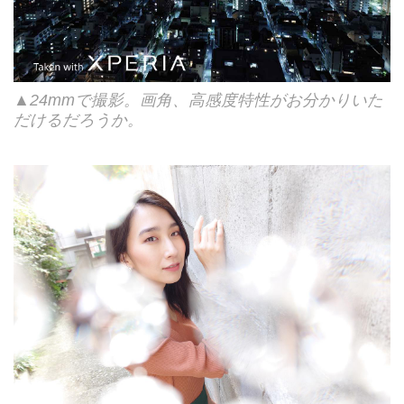
▲24mmで撮影。画角、高感度特性がお分かりいた
だけるだろうか。