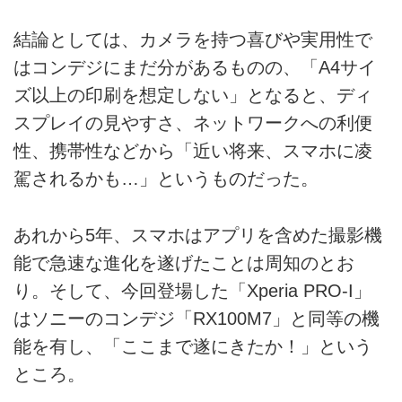
結論としては、カメラを持つ喜びや実用性で
はコンデジにまだ分があるものの、「A4サイ
ズ以上の印刷を想定しない」となると、ディ
スプレイの見やすさ、ネットワークへの利便
性、携帯性などから「近い将来、スマホに凌
駕されるかも…」というものだった。
あれから5年、スマホはアプリを含めた撮影機
能で急速な進化を遂げたことは周知のとお
り。そして、今回登場した「Xperia PRO-I」
はソニーのコンデジ「RX100M7」と同等の機
能を有し、「ここまで遂にきたか！」という
ところ。