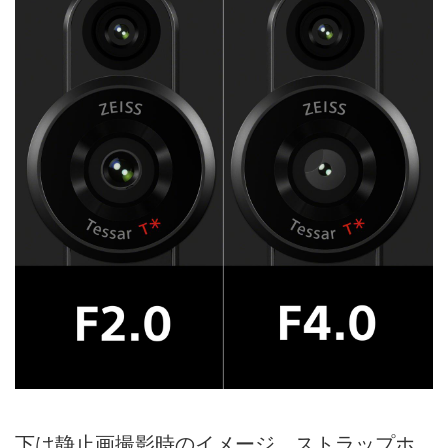
下は静止画撮影時のイメージ。ストラップホ