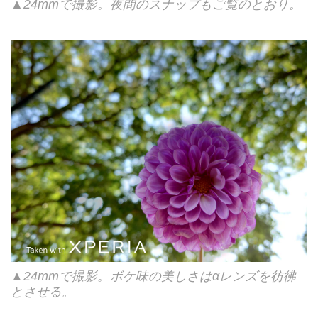
▲24mmで撮影。夜間のスナップもご覧のとおり。
▲24mmで撮影。ボケ味の美しさはαレンズを彷彿
とさせる。