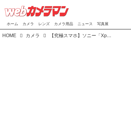
ホーム
カメラ
レンズ
カメラ用品
ニュース
写真展
HOME
カメラ
【究極スマホ】ソニー「Xperia PRO-I」発表。もうカメラは要らないね！