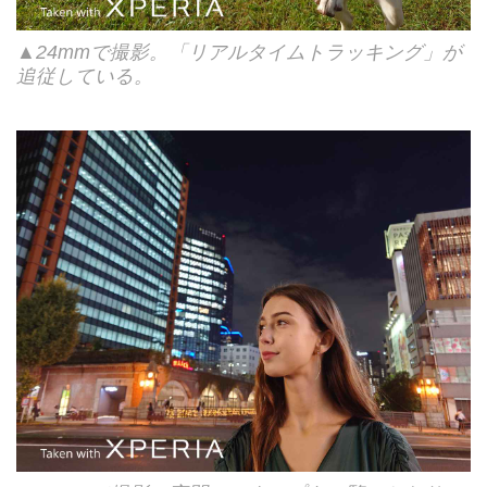
▲24mmで撮影。「リアルタイムトラッキング」が
追従している。