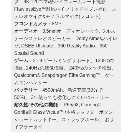
グ、4K 120コマ/秒ハイフレームレート撮影、
FlawlessEye™対応ハイブリッド手ブレ補正、ス
テレオマイク&モノラルマイク(フロント)
フロントカメラ
：8MP
オーディオ
：3.5mmオーディオジャック, フルス
テージステレオスピーカー、Dolby Atmos,ハイレ
ゾ, DSEE Ultimate、360 Reality Audio、360
Spatial Sound
ゲーム
：21:9 ゲームミングサポート、120Hzの
描画, 240Hzの残像低減、 240Hzのタッチ検出、
Qualcomm® Snapdragon Elite Gaming™、ゲー
ムエンハンサー
バッテリー
：4500mAh、急速充電(30分で
50%)、 3年使っても劣化しにくいバッテリー
耐久性/その他の機能
：IP65/68, Corning®
Gorilla® Glass Victus™ /本格シャッターボタン、
ショートカットキー、ストラップホール、 おサ
イフケータイ