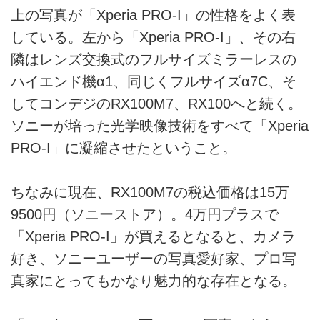
上の写真が「Xperia PRO-I」の性格をよく表
している。左から「Xperia PRO-I」、その右
隣はレンズ交換式のフルサイズミラーレスの
ハイエンド機α1、同じくフルサイズα7C、そ
してコンデジのRX100M7、RX100へと続く。
ソニーが培った光学映像技術をすべて「Xperia
PRO-I」に凝縮させたということ。
ちなみに現在、RX100M7の税込価格は15万
9500円（ソニーストア）。4万円プラスで
「Xperia PRO-I」が買えるとなると、カメラ
好き、ソニーユーザーの写真愛好家、プロ写
真家にとってもかなり魅力的な存在となる。