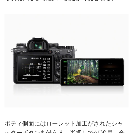
ボディ側面にはローレット加工がされたシャ
ッターボタンを備える。半押しでAF追尾、全