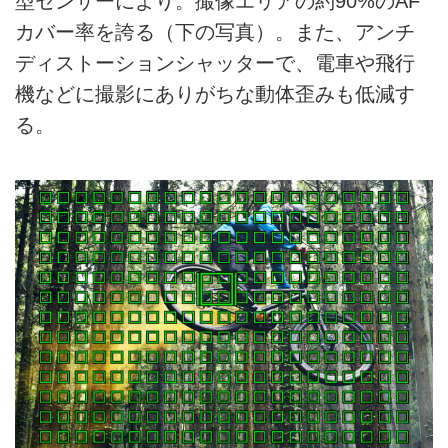
型センサーにより。撮像エリアの約90%のAF
カバー率を誇る（下の写真）。また、アンチ
ディストーションシャッターで、電車や飛行
機などに撮影にありがちな動体歪みも低減す
る。