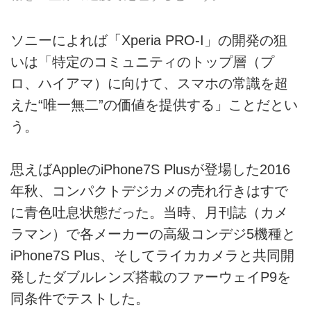
ソニーによれば「Xperia PRO-I」の開発の狙
いは「特定のコミュニティのトップ層（プ
ロ、ハイアマ）に向けて、スマホの常識を超
えた“唯一無二”の価値を提供する」ことだとい
う。
思えばAppleのiPhone7S Plusが登場した2016
年秋、コンパクトデジカメの売れ行きはすで
に青色吐息状態だった。当時、月刊誌（カメ
ラマン）で各メーカーの高級コンデジ5機種と
iPhone7S Plus、そしてライカカメラと共同開
発したダブルレンズ搭載のファーウェイP9を
同条件でテストした。