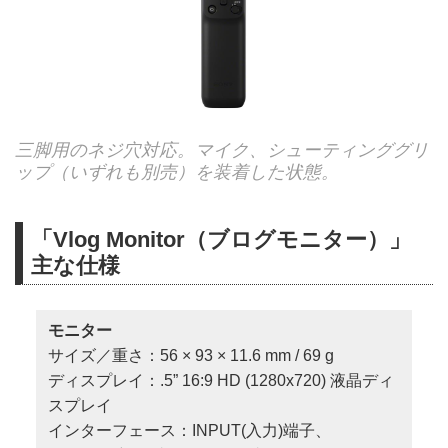
三脚用のネジ穴対応。マイク、シューティンググリ
ップ（いずれも別売）を装着した状態。
「Vlog Monitor（ブログモニター）」
主な仕様
モニター
サイズ／重さ：56 × 93 × 11.6 mm / 69 g
ディスプレイ：.5” 16:9 HD (1280x720) 液晶ディ
スプレイ
インターフェース：INPUT(入力)端子、