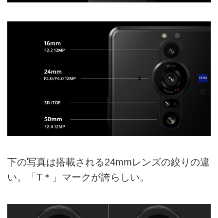
下の写真は搭載される24mmレンズの絞りの違
い。「T＊」マークが誇らしい。