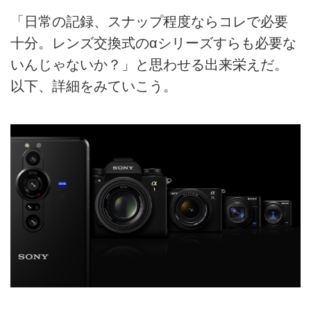
「日常の記録、スナップ程度ならコレで必要
十分。レンズ交換式のαシリーズすらも必要な
いんじゃないか？」と思わせる出来栄えだ。
以下、詳細をみていこう。