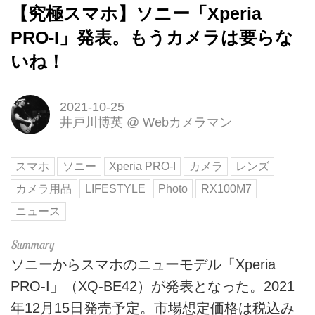
【究極スマホ】ソニー「Xperia
PRO-I」発表。もうカメラは要らな
いね！
2021-10-25
井戸川博英
@
Webカメラマン
スマホ
ソニー
Xperia PRO-I
カメラ
レンズ
カメラ用品
LIFESTYLE
Photo
RX100M7
ニュース
ソニーからスマホのニューモデル「Xperia
PRO-I」（XQ-BE42）が発表となった。2021
年12月15日発売予定。市場想定価格は税込み