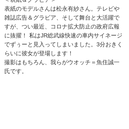
表紙のモデルさんは松永有紗さん。テレビや
雑誌広告＆グラビア、そして舞台と大活躍で
すが、つい最近、コロナ拡大防止の政府広報
に抜擢！ 私はJR総武線快速の車内サイネージ
でずぅーと見入ってしまいました。3分おきく
らいに彼女が登場します！
撮影はもちろん、我らがウオッチ＝魚住誠一
氏です。