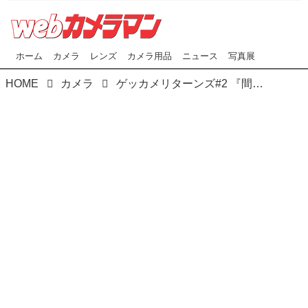
ホーム
カメラ
レンズ
カメラ用品
ニュース
写真展
HOME
カメラ
ゲッカメリターンズ#2 『間違いだらけのレンズ選び!! 2021』、納本の儀ヽ(^0^)ノ