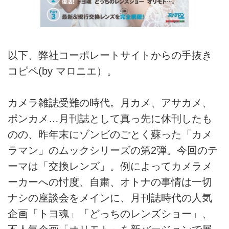
以下、弊社コーポレートサイトからの手抜き
コピペ(by マロニエ）。
カメラ雑誌受難の時代。月カメ、アサカメ、
ポンカメ…月刊誌として真っ先に休刊したも
のの、昨年末にゾンビのごとく蘇った「カメ
ラマン」のムックシリーズの第2弾。今回のテ
ーマは「交換レンズ」。例によってカメラメ
ーカーへの忖度、自粛、オトナの事情は一切
ナシの座談会をメインに、月刊誌時代の人気
企画「トヨ魂」「どっちのレンズショー」、