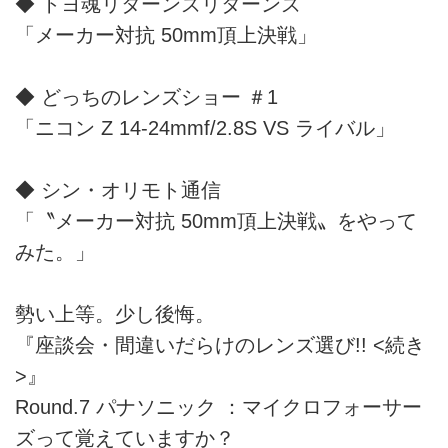
◆ トヨ魂リターンズリターンズ
「メーカー対抗 50mm頂上決戦」
◆ どっちのレンズショー ＃1
「ニコン Z 14-24mmf/2.8S VS ライバル」
◆ シン・オリモト通信
「〝メーカー対抗 50mm頂上決戦〟をやって
みた。」
勢い上等。少し後悔。
『座談会・間違いだらけのレンズ選び!! <続き
>』
Round.7 パナソニック ：マイクロフォーサー
ズって覚えていますか？