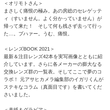
＜オリモトさん＞
まさしく痛恨の極み。あの房総のセレゲッテ
ィ（すいません。よく分かっていません）が
帰って来た！ そして何も残さず去って行っ
た…。プハァー。うむ、痛恨。
＜レンズBOOK 2021＞
最新＆注目レンズ42本を実写画像とともに紹
介しています。さらに各メーカーの膨大なる
交換レンズ群の一覧表。そしてここで夢のコ
ラボ！ 元アサヒカメラ編集部のイガリくんが
ステキなコラム（真面目です）を書いてくだ
さいました。
＜表紙＆グラビア＞