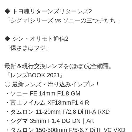
◆ トヨ魂リターンズリターンズ2
「シグマIシリーズ vs ソニーの三つ子たち」
◆ シン・オリモト通信2
「億さまはフジ」
最新＆現行交換レンズを(ほぼ)完全網羅。
『レンズBOOK 2021』
〇 最新レンズ・滑り込みインプレ！
・ソニー FE 14mm F1.8 GM
・富士フイルム XF18mmF1.4 R
・タムロン 11-20mm F/2.8 Di III-A RXD
・シグマ 35mm F1.4 DG DN｜Art
・タムロン 150-500mm F/5-6.7 Di III VC VXD