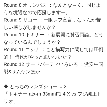
Round.8 オリンパス ：なんとな～く、同じよ
うな境遇なので応援しますー。
Round.9 リコー ：一眼レフ宣言…な～んか苦
しい感じがしませんか？
Round.10 トキナー ：新展開に賛否両論。どう
なっているんでしょうか？
Round.11 コシナ ：こと描写力に関しては圧倒
的！ 時代がやっと追いついた？
Round.12 サードパーティいろいろ ：激安中国
製&サムヤンほか
◆ どっちのレンズショー ＃2
「トキナー atx-m 33mmF1.4 X vs フジ純正ト
リオ」