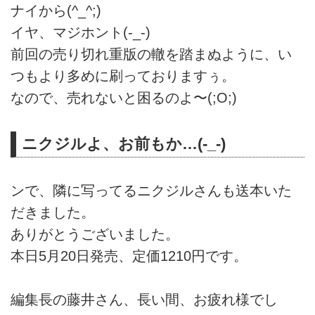
ナイから(^_^;)
イヤ、マジホント(-_-)
前回の売り切れ重版の轍を踏まぬように、い
つもより多めに刷っておりますぅ。
なので、売れないと困るのよ〜(;O;)
ニクジルよ、お前もか…(-_-)
ンで、隣に写ってるニクジルさんも送本いた
だきました。
ありがとうございました。
本日5月20日発売、定価1210円です。
編集長の藤井さん、長い間、お疲れ様でし