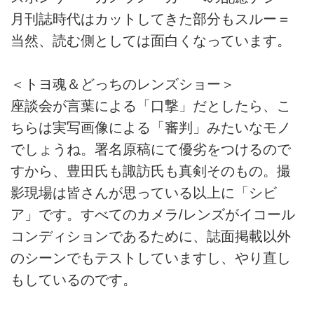
月刊誌時代はカットしてきた部分もスルー＝
当然、読む側としては面白くなっています。
＜トヨ魂＆どっちのレンズショー＞
座談会が言葉による「口撃」だとしたら、こ
ちらは実写画像による「審判」みたいなモノ
でしょうね。署名原稿にて優劣をつけるので
すから、豊田氏も諏訪氏も真剣そのもの。撮
影現場は皆さんが思っている以上に「シビ
ア」です。すべてのカメラ/レンズがイコール
コンディションであるために、誌面掲載以外
のシーンでもテストしていますし、やり直し
もしているのです。