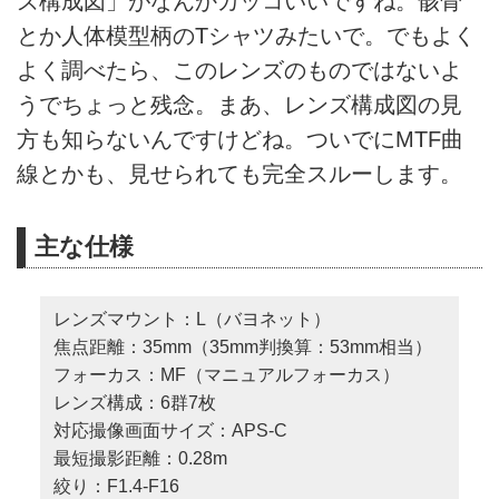
ズ構成図」がなんかカッコいいですね。骸骨
とか人体模型柄のTシャツみたいで。でもよく
よく調べたら、このレンズのものではないよ
うでちょっと残念。まあ、レンズ構成図の見
方も知らないんですけどね。ついでにMTF曲
線とかも、見せられても完全スルーします。
主な仕様
レンズマウント：L（バヨネット）
焦点距離：35mm（35mm判換算：53mm相当）
フォーカス：MF（マニュアルフォーカス）
レンズ構成：6群7枚
対応撮像画面サイズ：APS-C
最短撮影距離：0.28m
絞り：F1.4-F16