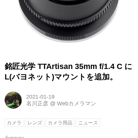
銘匠光学 TTArtisan 35mm f/1.4 C に
L(バヨネット)マウントを追加。
2021-01-19
名川正彦
@
Webカメラマン
カメラ
レンズ
カメラ用品
ニュース