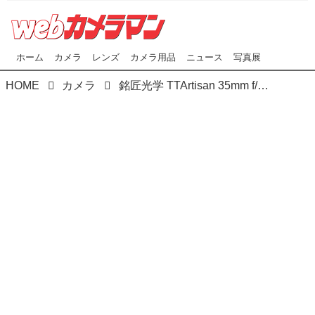
ホーム
カメラ
レンズ
カメラ用品
ニュース
写真展
HOME
カメラ
銘匠光学 TTArtisan 35mm f/1.4 C にL(バヨネット)マウントを追加。