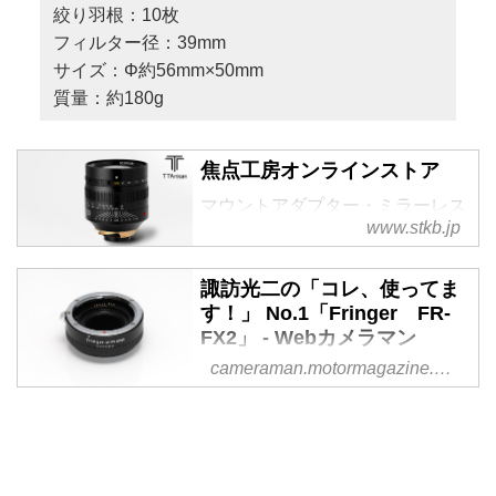
絞り羽根：10枚
フィルター径：39mm
サイズ：Φ約56mm×50mm
質量：約180g
焦点工房オンラインストア
マウントアダプター・ミラーレス
www.stkb.jp
カメラレンズ・レデューサーなど
は当店にお任せください。様々な
ブランドの専門店・日本正規代理
諏訪光二の「コレ、使ってま
店として販売しております。マウ
す！」 No.1「Fringer FR-
ントアダプターの通販は焦点工房
FX2」 - Webカメラマン
オンラインストアへ。
cameraman.motormagazine.co.jp
みなさん､こんにちは。月刊「カ
メラマン」本誌で長期連載「どっ
ちのレンズショー」を担当してい
る写真家の諏訪光二です。今回か
らこちらのWebカメラマンにて新