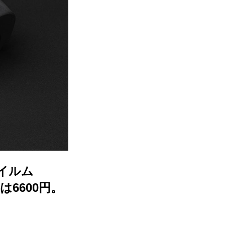
イルム
6600円。