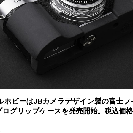
ルホビーはJBカメラデザイン製の富士フ
用プログリップケースを発売開始。税込価格は
1