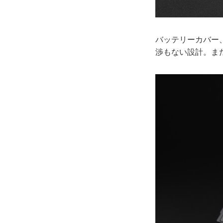
バッテリーカバー
渉もない設計。ま