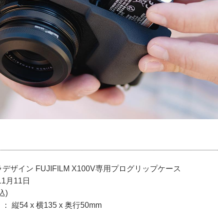
デザイン FUJIFILM X100V専用プログリップケース
11月11日
込)
 縦54 x 横135 x 奥行50mm