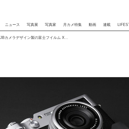
ニュース
写真展
写真家
月カメ特集
動画
連載
LIFES
オリエンタルホビーはJBカメラデザイン製の富士フイルム X100V専用プログリップケースを発売開始。税込価格は6600円。