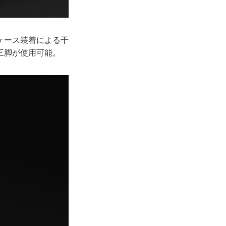
ケース装着による干
三脚が使用可能。