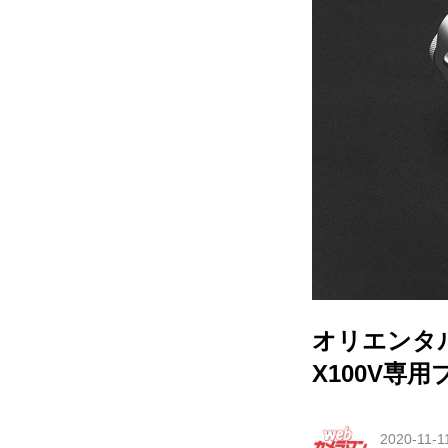
オリエンタ
X100V専
2020-11-1