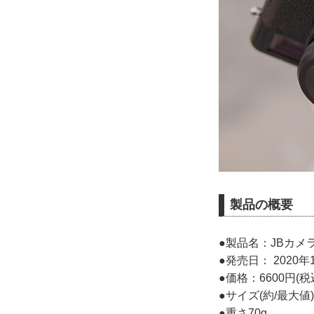
製品の概要
●製品名：JBカメラ
●発売日： 2020年
●価格：6600円(税
●サイズ(約/最大値) ：
●重さ70g