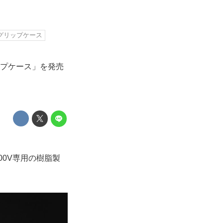
グリップケース
ップケース」を発売
0V専用の樹脂製