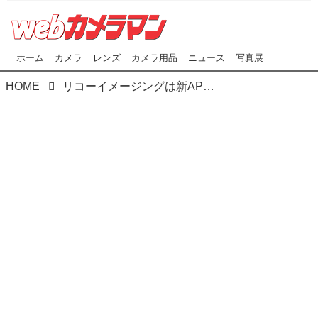
ホーム
カメラ
レンズ
カメラ用品
ニュース
写真展
HOME
リコーイメージングは新APS-Cフラッグシップ機の名称を 「PENTAX K-3 Mark Ⅲ」に決定! 開発状況も発表。