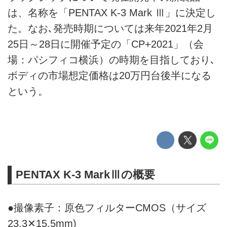
は、名称を「PENTAX K-3 Mark Ⅲ」に決定し
た。なお､発売時期については来年2021年2月
25日～28日に開催予定の「CP+2021」（会
場：パシフィコ横浜）の時期を目指しており､
ボディの市場想定価格は20万円台後半になる
という。
PENTAX K-3 MarkⅢの概要
●撮像素子：原色フィルターCMOS（サイズ
23.3✕15.5mm)