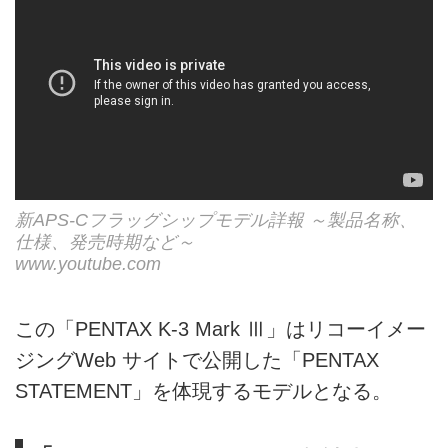
新APS-Cフラッグシップモデル詳報 ～製品名称、
仕様、発売時期など～
www.youtube.com
この「PENTAX K-3 Mark Ⅲ」はリコーイメー
ジングWeb サイトで公開した「PENTAX
STATEMENT」を体現するモデルとなる。