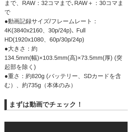
まで、RAW：32コマまで､RAW＋：30コマま
で
●動画記録サイズ/フレームレート：
4K(3840x2160、30p/24p)､ Full
HD(1920x1080、60p/30p/24p)
●大きさ：約
134.5mm(幅)×103.5mm(高)×73.5mm(厚) (突
起部を除く)
●重さ：約820g (バッテリー、SDカードを含
む）、約735g（本体のみ）
まずは動画でチェック！