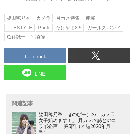
脇田穂乃香
カメラ
月カメ特集
連載
LIFESTYLE
Photo
たけやま3.5
ガールズバンド
魚住誠一
写真家
Facebook
LINE
関連記事
脇田穂乃香（ほのぴー）の「カメラ
女子始めます！」 月カメ本誌とのコ
ラボ企画！ 第5回（本誌2020年月
号）