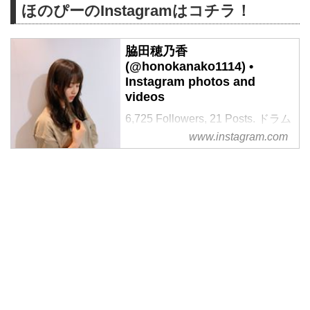
ほのぴーのInstagramはコチラ！
脇田穂乃香
(@honokanako1114) •
Instagram photos and
videos
6,725 Followers, 21 Posts. ドラム
してます
www.instagram.com