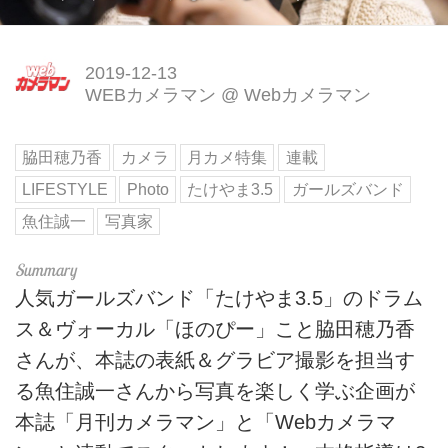
2019-12-13
WEBカメラマン
@
Webカメラマン
脇田穂乃香
カメラ
月カメ特集
連載
LIFESTYLE
Photo
たけやま3.5
ガールズバンド
魚住誠一
写真家
人気ガールズバンド「たけやま3.5」のドラム
ス＆ヴォーカル「ほのぴー」こと脇田穂乃香
さんが、本誌の表紙＆グラビア撮影を担当す
る魚住誠一さんから写真を楽しく学ぶ企画が
本誌「月刊カメラマン」と「Webカメラマ