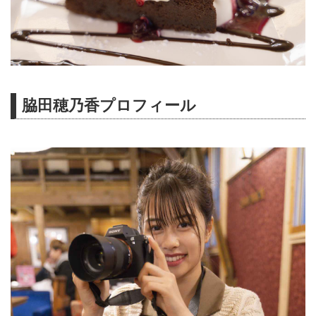
脇田穂乃香プロフィール