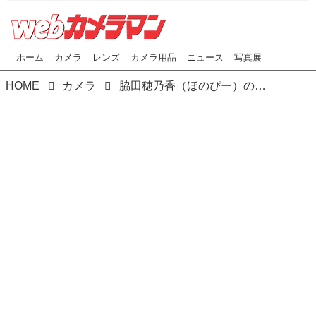
ホーム
カメラ
レンズ
カメラ用品
ニュース
写真展
HOME
カメラ
脇田穂乃香（ほのぴー）の「カメラ女子始めます！」 月カメ本誌とのコラボ企画！ 写真､すぐ上手くなっちゃうぞ！