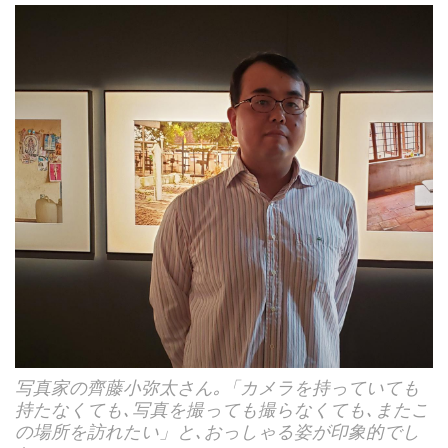
写真家の齊藤小弥太さん｡「カメラを持っていても
持たなくても､写真を撮っても撮らなくても､またこ
の場所を訪れたい」と､おっしゃる姿が印象的でし