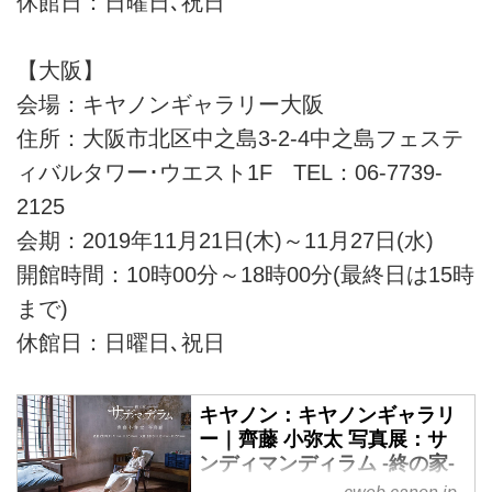
休館日：日曜日､祝日
【大阪】
会場：キヤノンギャラリー大阪
住所：大阪市北区中之島3-2-4中之島フェステ
ィバルタワー･ウエスト1F TEL：06-7739-
2125
会期：2019年11月21日(木)～11月27日(水)
開館時間：10時00分～18時00分(最終日は15時
まで)
休館日：日曜日､祝日
キヤノン：キヤノンギャラリ
ー｜齊藤 小弥太 写真展：サ
ンディマンディラム ‐終の家‐