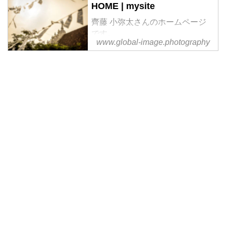
HOME | mysite
齊藤 小弥太さんのホームページ
です｡
www.global-image.photography