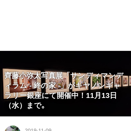
齊藤小弥太写真展「サンディマンデ
ィラム ‐ 終の家 ‐」がキヤノンギャ
ラリー銀座にて開催中！11月13日
（水）まで｡
2019-11-09