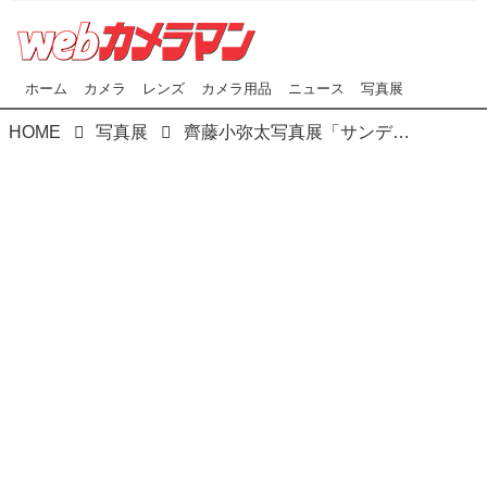
ホーム
カメラ
レンズ
カメラ用品
ニュース
写真展
HOME
写真展
齊藤小弥太写真展「サンディマンディラム ‐ 終の家 ‐」がキヤノンギャラリー銀座にて開催中！11月13日（水）まで｡