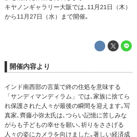
キヤノンギャラリー大阪では､11月21日（木）
から11月27日（水）まで開催｡
開催内容より
インド南西部の言葉で終の住処を意味する
「サンディマンディラム」では､家族に捨てら
れ保護された人々が最後の瞬間を迎えます｡写
真家､齊藤小弥太氏は､つらい記憶に苦しみな
がらも子どもの幸せを願い､祈りをささげる
人々の姿にカメラを向けました｡著しい経済成