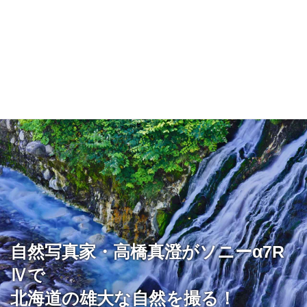
自然写真家・高橋真澄がソニーα7R
Ⅳで
北海道の雄大な自然を撮る！