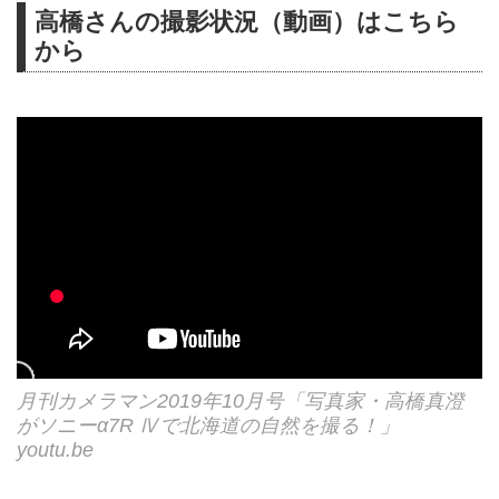
高橋さんの撮影状況（動画）はこちら
から
月刊カメラマン2019年10月号「写真家・高橋真澄
がソニーα7R Ⅳで北海道の自然を撮る！」
youtu.be