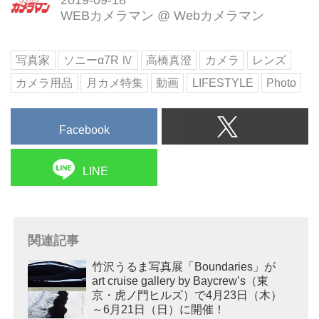
WEBカメラマン
@
Webカメラマン
写真家
ソニーα7R Ⅳ
高橋真澄
カメラ
レンズ
カメラ用品
月カメ特集
動画
LIFESTYLE
Photo
Facebook
LINE
関連記事
竹沢うるま写真展「Boundaries」が
art cruise gallery by Baycrew’s（東
京・虎ノ門ヒルズ）で4月23日（木）
～6月21日（日）に開催！