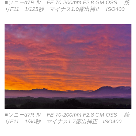
■ソニーα7R Ⅳ FE 70-200mm F2.8 GM OSS 絞
りF11 1/125秒 マイナス1.0露出補正 ISO400
■ソニーα7R Ⅳ FE 70-200mm F2.8 GM OSS 絞
りF11 1/30秒 マイナス1.7露出補正 ISO400