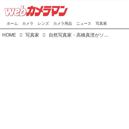
ホーム
カメラ
レンズ
カメラ用品
ニュース
写真展
HOME
写真家
自然写真家・高橋真澄がソニーα7R Ⅳで 北海道の雄大な自然を撮る！