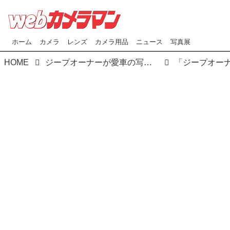
ホーム
カメラ
レンズ
カメラ用品
ニュース
写真展
HOME
ジープオーナーが愛車の写真で腕を競い合う「2019 Real Photo Contest」（リアル フォト コンテスト）開催