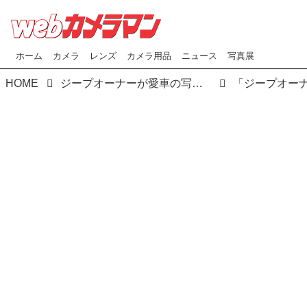
ホーム
カメラ
レンズ
カメラ用品
ニュース
写真展
HOME
ジープオーナーが愛車の写真で腕を競い合う「2019 Real Photo Contest」（リアル フォト コンテスト）開催