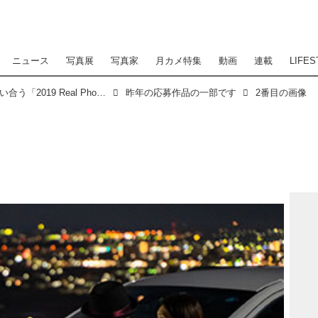
ニュース
写真展
写真家
月カメ特集
動画
連載
LIFES
ジープオーナーが愛車の写真で腕を競い合う「2019 Real Photo Contest」（リアル フォト コンテスト）開催
昨年の応募作品の一部です
2番目の画像