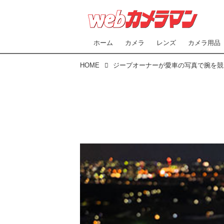
ホーム
カメラ
レンズ
カメラ用品
HOME