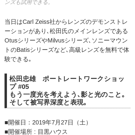
ンズも試用できる。
当日はCarl Zeiss社からレンズのデモンストレ
ーションがあり､松田氏のメインレンズである
OtusシリーズやMilvusシリーズ､ソニーマウン
トのBatisシリーズなど､高級レンズを無料で体
験できる｡
松田忠雄 ポートレートワークショッ
プ #05
もう一度光を考えよう､影と光のこと｡
そして被写界深度と表現｡
■開催日：2019年7月27日（土）
■開催場所 : 目黒ハウス