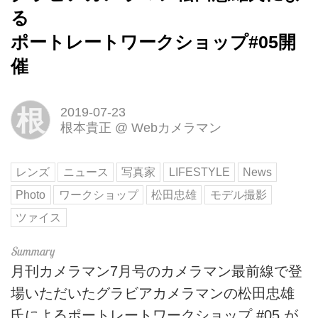
る
ポートレートワークショップ#05開
催
根
2019-07-23
根本貴正
@
Webカメラマン
レンズ
ニュース
写真家
LIFESTYLE
News
Photo
ワークショップ
松田忠雄
モデル撮影
ツァイス
月刊カメラマン7月号のカメラマン最前線で登
場いただいたグラビアカメラマンの松田忠雄
氏によるポートレートワークショップ #05 が