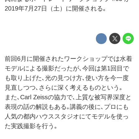
2019年7月27日（土）に開催される｡
前回6月に開催されたワークショップでは水着
モデルによる撮影だったが､今回は第1回目で
も取り上げた､光の見つけ方､使い方を今一度
見直しつつ､さらに深く考えるものという｡
また､Carl Zeissの協力で､上質な被写界深度と
表現の話の解説もある｡講義の後に､プロにも
人気の都内ハウススタジオにてモデルを使っ
た実践撮影を行う｡