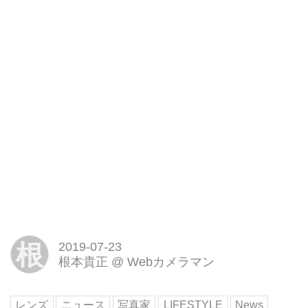
根
2019-07-23
根本貴正
@
Webカメラマン
レンズ
ニュース
写真家
LIFESTYLE
News