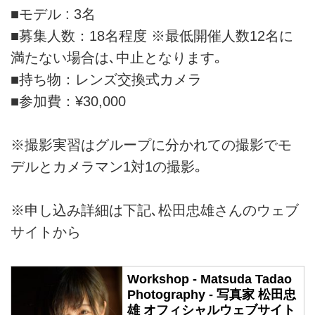
■モデル : 3名
■募集人数：18名程度 ※最低開催人数12名に
満たない場合は､中止となります｡
■持ち物：レンズ交換式カメラ
■参加費：¥30,000
※撮影実習はグループに分かれての撮影でモ
デルとカメラマン1対1の撮影｡
※申し込み詳細は下記､松田忠雄さんのウェブ
サイトから
Workshop - Matsuda Tadao
Photography - 写真家 松田忠
雄 オフィシャルウェブサイト