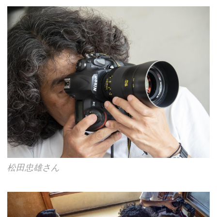
松田忠雄さん