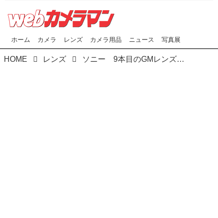
ホーム
カメラ
レンズ
カメラ用品
ニュース
写真展
HOME
レンズ
ソニー 9本目のGMレンズを発表！ FE135mmF1.8 GM