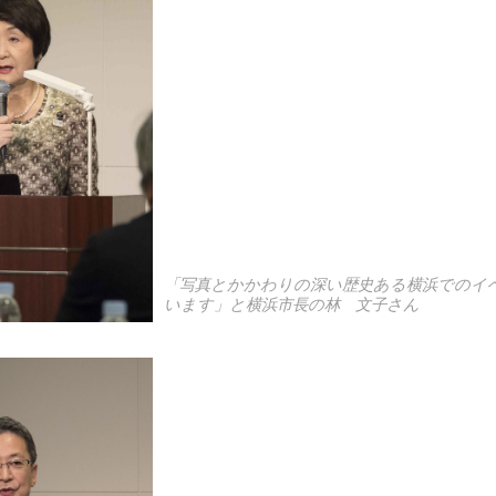
「写真とかかわりの深い歴史ある横浜でのイ
います」と横浜市長の林 文子さん