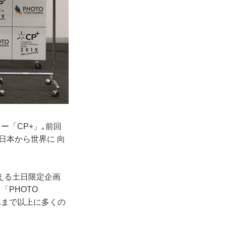
ー「CP+」｡前回
こ日本から世界に 向
える土日限定企画
「PHOTO
れまで以上に多くの