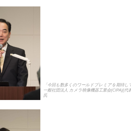
「今回も数多くのワールドプレミアを期待し
一般社団法人 カメラ映像機器工業会(CIPA)[
氏