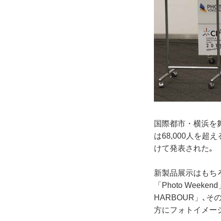
国際都市・横浜を舞
は68,000人を
けて発表された｡
新製品展示はもち
「Photo Wee
HARBOUR」､
方にフォトイメー