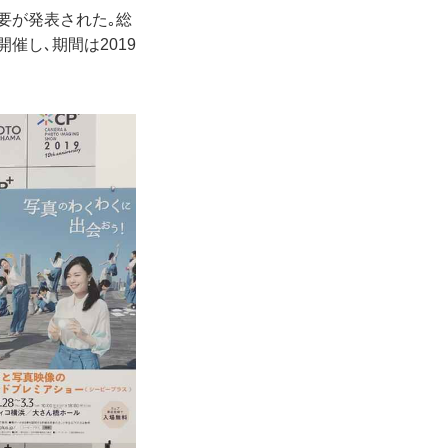
概要が発表された｡総
催し､期間は2019