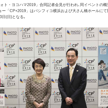
9/フォト・ヨコハマ2019」合同記者会見が行われ､同イベントの
ー「CP+2019」はパシフィコ横浜および大さん橋ホールにて開
月3日(日)となる｡