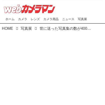
ホーム
カメラ
レンズ
カメラ用品
ニュース
写真展
HOME
写真展
世に送った写真集の数が400冊を超える！ ポートレート界の巨匠､山岸伸氏の写真展が本日10月19日より始まりました｡ 山岸氏のことば｡