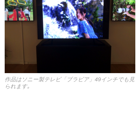
作品はソニー製テレビ「ブラビア」49インチでも見
られます｡