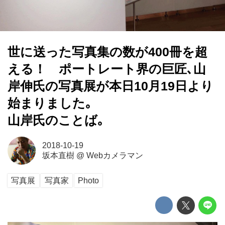
世に送った写真集の数が400冊を超
える！ ポートレート界の巨匠､山
岸伸氏の写真展が本日10月19日より
始まりました｡
山岸氏のことば｡
2018-10-19
坂本直樹
@
Webカメラマン
写真展
写真家
Photo