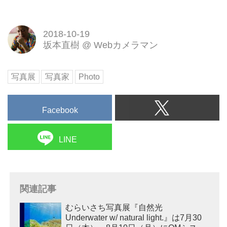
2018-10-19
坂本直樹
@
Webカメラマン
写真展
写真家
Photo
Facebook
LINE
関連記事
むらいさち写真展『自然光
Underwater w/ natural light.』は7月30