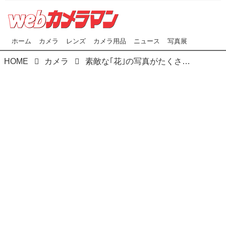
ホーム
カメラ
レンズ
カメラ用品
ニュース
写真展
HOME
カメラ
素敵な｢花｣の写真がたくさんあります｡ 2019カレンダー ～｢花｣特集②～