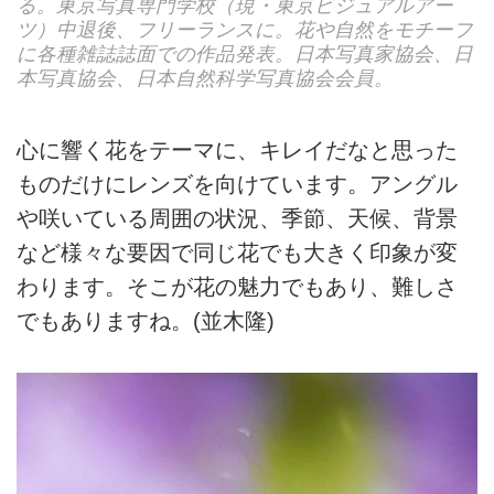
る。東京写真専門学校（現・東京ビジュアルアー
ツ）中退後、フリーランスに。花や自然をモチーフ
に各種雑誌誌面での作品発表。日本写真家協会、日
本写真協会、日本自然科学写真協会会員。
心に響く花をテーマに、キレイだなと思った
ものだけにレンズを向けています。アングル
や咲いている周囲の状況、季節、天候、背景
など様々な要因で同じ花でも大きく印象が変
わります。そこが花の魅力でもあり、難しさ
でもありますね。(並木隆)