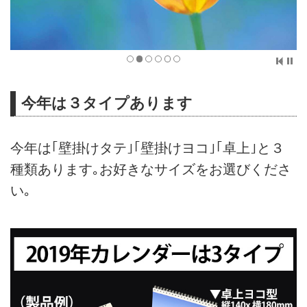
今年は３タイプあります
今年は｢壁掛けタテ｣｢壁掛けヨコ｣｢卓上｣と３
種類あります｡お好きなサイズをお選びくださ
い｡