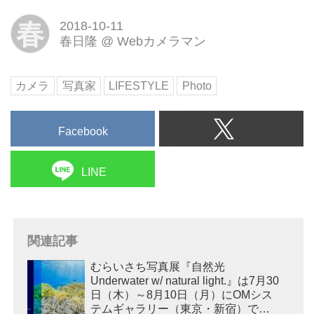
春
2018-10-11
春日隆
@
Webカメラマン
カメラ
写真家
LIFESTYLE
Photo
Facebook
LINE
関連記事
むらいさち写真展『自然光
Underwater w/ natural light.』は7月30
日（木）～8月10日（月）にOMシス
テムギャラリー（東京・新宿）で開