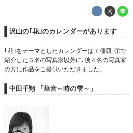
沢山の｢花｣のカレンダーがあります
｢花｣をテーマとしたカレンダーは７種類｡①で
紹介した３名の写真家以外に､後４名の写真家
の方に作品をご提供いただきました。
中田千翔 「華音～時の雫～」