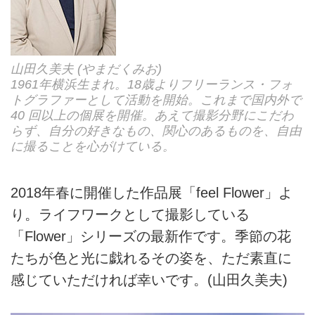
山田久美夫 (やまだくみお)
1961年横浜生まれ。18歳よりフリーランス・フォ
トグラファーとして活動を開始。これまで国内外で
40 回以上の個展を開催。あえて撮影分野にこだわ
らず、自分の好きなもの、関心のあるものを、自由
に撮ることを心がけている。
2018年春に開催した作品展「feel Flower」よ
り。ライフワークとして撮影している
「Flower」シリーズの最新作です。季節の花
たちが色と光に戯れるその姿を、ただ素直に
感じていただければ幸いです。(山田久美夫)