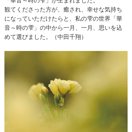
「華音～時の雫」が生まれました。
観てくださった方が、癒され、幸せな気持ち
になっていただけたらと、私の雫の世界「華
音～時の雫」の中から一月、一月、思いを込
めて選びました。（中田千翔）