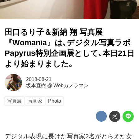
田口るり子＆新納 翔 写真展
『Womania』は､デジタル写真ラボ
Papyrus特別企画展として､本日21日
より始まりました｡
2018-08-21
坂本直樹
@
Webカメラマン
写真展
写真家
Photo
デジタル表現に長けた写真家2名がとらえた女