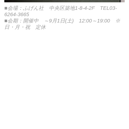
■会場：ふげん社 中央区築地1-8-4-2F TEL03-
6264-3665
■会期：開催中 ～9月1日(土) 12:00～19:00 ※
日・月・祝 定休