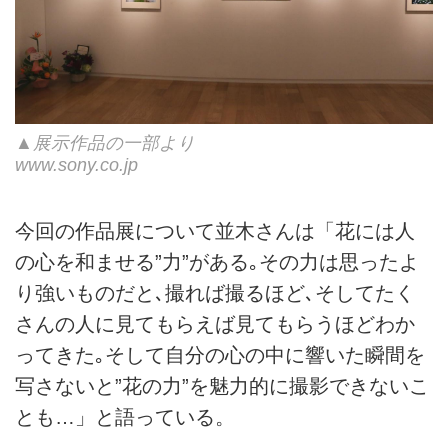
▲展示作品の一部より
www.sony.co.jp
今回の作品展について並木さんは「花には人
の心を和ませる”力”がある｡その力は思ったよ
り強いものだと､撮れば撮るほど､そしてたく
さんの人に見てもらえば見てもらうほどわか
ってきた｡そして自分の心の中に響いた瞬間を
写さないと”花の力”を魅力的に撮影できないこ
とも…」と語っている。