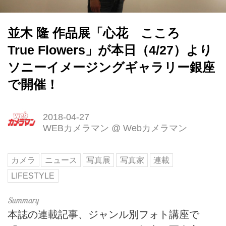
並木 隆 作品展「心花 こころ
True Flowers」が本日（4/27）より
ソニーイメージングギャラリー銀座
で開催！
2018-04-27
WEBカメラマン
@
Webカメラマン
カメラ
ニュース
写真展
写真家
連載
LIFESTYLE
本誌の連載記事、ジャンル別フォト講座で