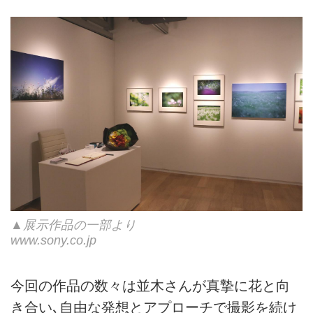
▲展示作品の一部より
www.sony.co.jp
今回の作品の数々は並木さんが真摯に花と向
き合い､自由な発想とアプローチで撮影を続け