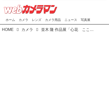
ホーム
カメラ
レンズ
カメラ用品
ニュース
写真展
HOME
カメラ
並木 隆 作品展「心花 こころ True Flowers」が本日（4/27）よりソニーイメージングギャラリー銀座で開催！