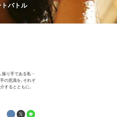
ートバトル
影､撮り手である私・
手の意識を､それぞ
介するとともに､