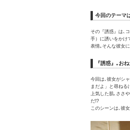
今回のテーマ
その『誘惑』は､
手）に誘いをかけ
表情｡そんな彼女
『誘惑』｡おね
今回は､彼女がシ
まだよ」と尋ねる
上気した肌､ささ
だ!?
このシーンは､彼