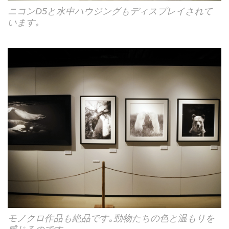
ニコンD5と水中ハウジングもディスプレイされて
います｡
モノクロ作品も絶品です｡動物たちの色と温もりを