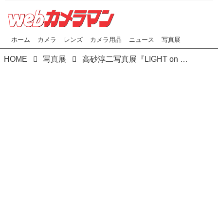
ホーム
カメラ
レンズ
カメラ用品
ニュース
写真展
HOME
写真展
高砂淳二写真展『LIGHT on LIFE』は新装なった新宿ニコンサロン「THE GALLERY」で開催中です！