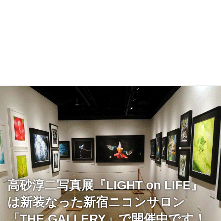
高砂淳二写真展『LIGHT on LIFE』
は新装なった新宿ニコンサロン
「THE GALLERY」で開催中です！