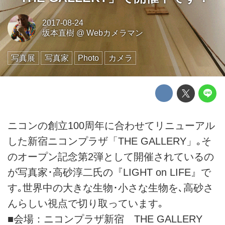
2017-08-24
坂本直樹
@
Webカメラマン
写真展
写真家
Photo
カメラ
ニコンの創立100周年に合わせてリニューアル
した新宿ニコンプラザ「THE GALLERY」｡そ
のオープン記念第2弾として開催されているの
が写真家･高砂淳二氏の『LIGHT on LIFE』で
す｡世界中の大きな生物･小さな生物を､高砂さ
んらしい視点で切り取っています｡
■会場：ニコンプラザ新宿 THE GALLERY