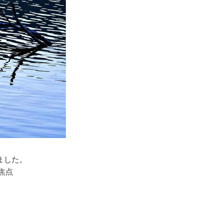
ました。
の焦点