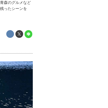
､青森のグルメなど
に残ったシーンを