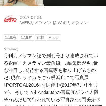
2017-06-21
WEBカメラマン
@
Webカメラマン
写真家
写真展
連載
Photo
月刊カメラマン誌で創刊号より連載されてい
る企画「カメラマン最前線」｡編集部が今､最
も注目し､期待する写真家を取り上げるもの
だ｡現在､ライカそごう横浜店にて写真展
｢PORTGAL2016｣を開催中(2017年7月中旬ま
で)、そして "Al-Andalus"の写真展がライカ阪
急うめだ店で行われている写真家･大門美奈さ