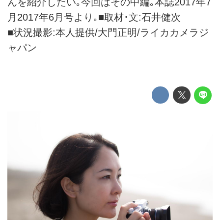
んを紹介したい｡今回はその中編｡本誌2017年7
月2017年6月号より｡■取材･文:石井健次
■状況撮影:本人提供/大門正明/ライカカメラジ
ャパン