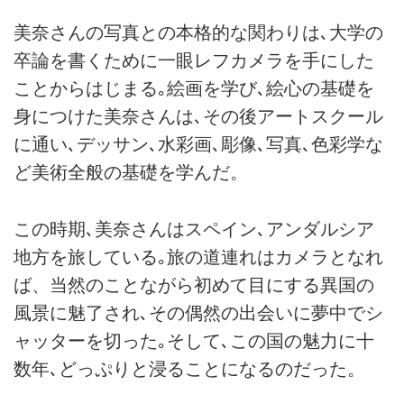
美奈さんの写真との本格的な関わりは､大学の
卒論を書くために一眼レフカメラを手にした
ことからはじまる｡絵画を学び､絵心の基礎を
身につけた美奈さんは､その後アートスクール
に通い､デッサン､水彩画､彫像､写真､色彩学な
ど美術全般の基礎を学んだ。
この時期､美奈さんはスペイン､アンダルシア
地方を旅している｡旅の道連れはカメラとなれ
ば、当然のことながら初めて目にする異国の
風景に魅了され､その偶然の出会いに夢中でシ
ャッターを切った｡そして､この国の魅力に十
数年､どっぷりと浸ることになるのだった。