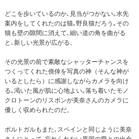
どこを歩いているのか､見当がつかない｡水先
案内をしてくれたのは猫｡野良猫だろう｡その
猫も壁の隙間に消えて､細い道の角を曲がる
と､新しい光景が広がる。
その光景の前で素敵なシャッターチャンスを
つくってくれた僥倖を写真の神（そんな神が
いるとしたら）に感謝しながらカメラを向け
る｡渇いた風が肌に心地よい｡落ち着いたモノ
クロトーンのリスボンが美奈さんのカメラに
優しく収められたのだ。
ポルトガルもまた､スペインと同じように美奈
さんにとって､忘れられない異国の愛との出会