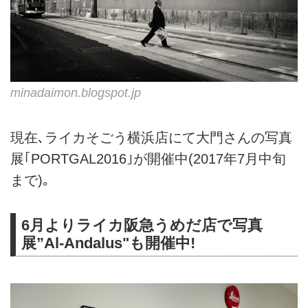
minadaimon.blogspot.jp
現在､ライカそごう横浜店にて大門さんの写真
展｢PORTGAL2016｣が開催中(2017年7月中旬
まで)｡
6月よりライカ阪急うめだ店で写真
展”Al-Andalus"も開催中!