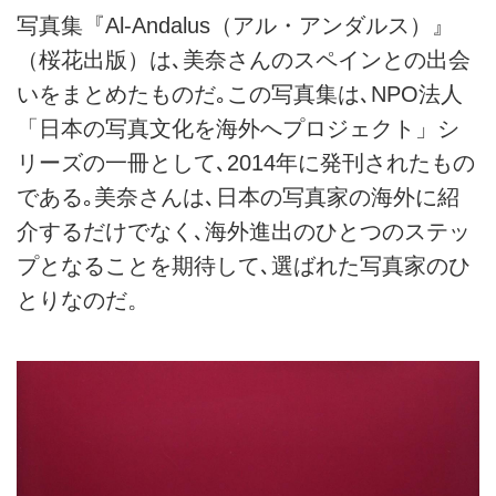
写真集『Al-Andalus（アル・アンダルス）』
（桜花出版）は､美奈さんのスペインとの出会
いをまとめたものだ｡この写真集は､NPO法人
「日本の写真文化を海外へプロジェクト」シ
リーズの一冊として､2014年に発刊されたもの
である｡美奈さんは､日本の写真家の海外に紹
介するだけでなく､海外進出のひとつのステッ
プとなることを期待して､選ばれた写真家のひ
とりなのだ。