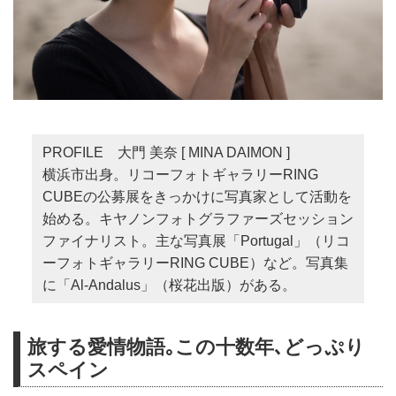
PROFILE 大門 美奈 [ MINA DAIMON ]
横浜市出身。リコーフォトギャラリーRING
CUBEの公募展をきっかけに写真家として活動を
始める。キヤノンフォトグラファーズセッション
ファイナリスト。主な写真展「Portugal」（リコ
ーフォトギャラリーRING CUBE）など。写真集
に「Al-Andalus」（桜花出版）がある。
旅する愛情物語｡この十数年､どっぷり
スペイン