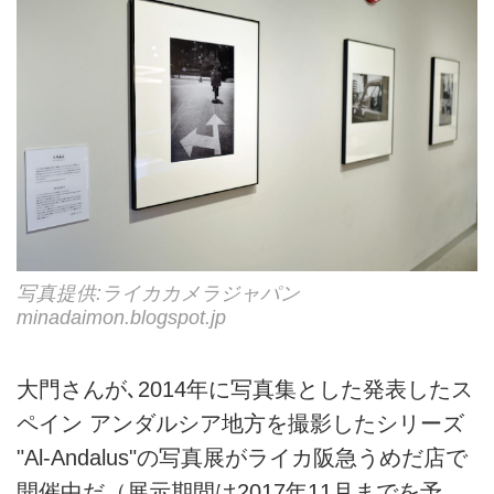
写真提供:ライカカメラジャパン
minadaimon.blogspot.jp
大門さんが､2014年に写真集とした発表したス
ペイン アンダルシア地方を撮影したシリーズ
"Al-Andalus"の写真展がライカ阪急うめだ店で
開催中だ（展示期間は2017年11月までを予