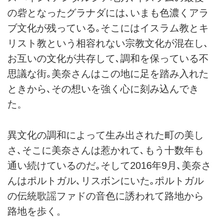
の砦となったグラナダには､いまも色濃くアラ
ブ文化が残っている｡そこにはイスラム教とキ
リスト教という相容れない宗教文化が混在し､
お互いの文化が共存して､調和を保っている不
思議な街｡美奈さんはこの地に足を踏み入れた
ときから､その想いを強く心に刻み込んでき
た。
異文化の調和によって生み出された町の美し
さ､そこに美奈さんは惹かれて､もう十数年も
通い続けているのだ｡そして2016年9月､美奈さ
んはポルトガル､リスボンにいた｡ポルトガル
の伝統歌謡ファドの音色に誘われて路地から
路地を歩く。