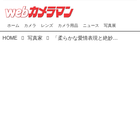
ホーム
カメラ
レンズ
カメラ用品
ニュース
写真展
HOME
写真家
「柔らかな愛情表現と絶妙の距離感」 「カメラマン最前線」大門美奈さん（中編）