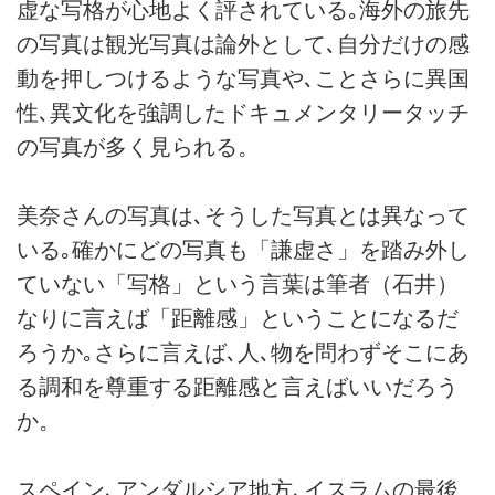
虚な写格が心地よく評されている｡海外の旅先
の写真は観光写真は論外として､自分だけの感
動を押しつけるような写真や､ことさらに異国
性､異文化を強調したドキュメンタリータッチ
の写真が多く見られる。
美奈さんの写真は､そうした写真とは異なって
いる｡確かにどの写真も「謙虚さ」を踏み外し
ていない「写格」という言葉は筆者（石井）
なりに言えば「距離感」ということになるだ
ろうか｡さらに言えば､人､物を問わずそこにあ
る調和を尊重する距離感と言えばいいだろう
か。
スペイン､アンダルシア地方､イスラムの最後