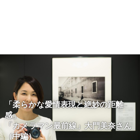
「柔らかな愛情表現と絶妙の距離
感」
「カメラマン最前線」大門美奈さん
（中編）