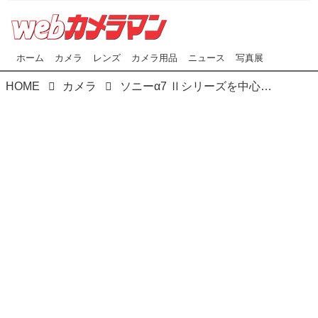
ホーム
カメラ
レンズ
カメラ用品
ニュース
写真展
HOME
カメラ
ソニーα7 Ⅱシリーズを中心とした既存モデル計5機種､ 最新ファームアップでプロフェッショナルユースにも応える 多数の機能追加!