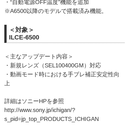
・“自動電源OFF温度”機能を追加
※A6500以降のモデルで搭載済み機能。
＜対象＞
ILCE-6500
＜主なアップデート内容＞
・新規レンズ（SEL100400GM）対応
・動画モード時における手ブレ補正安定性向
上
詳細はソニーHPを参照
http://www.sony.jp/ichigan/?
s_pid=jp_top_PRODUCTS_ICHIGAN