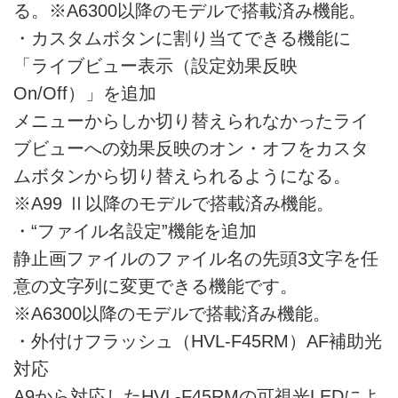
る。※A6300以降のモデルで搭載済み機能。
・カスタムボタンに割り当てできる機能に
「ライブビュー表示（設定効果反映
On/Off）」を追加
メニューからしか切り替えられなかったライ
ブビューへの効果反映のオン・オフをカスタ
ムボタンから切り替えられるようになる。
※A99 Ⅱ以降のモデルで搭載済み機能。
・“ファイル名設定”機能を追加
静止画ファイルのファイル名の先頭3文字を任
意の文字列に変更できる機能です。
※A6300以降のモデルで搭載済み機能。
・外付けフラッシュ（HVL-F45RM）AF補助光
対応
A9から対応したHVL-F45RMの可視光LEDによ