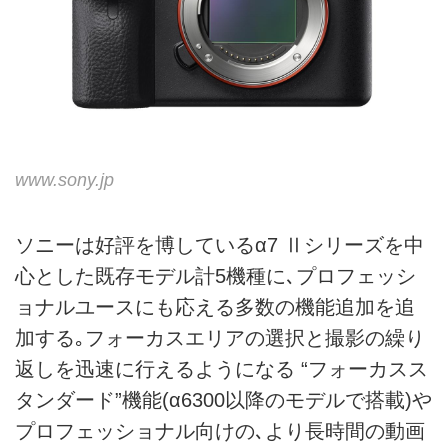
www.sony.jp
ソニーは好評を博しているα7 Ⅱシリーズを中
心とした既存モデル計5機種に､プロフェッシ
ョナルユースにも応える多数の機能追加を追
加する｡フォーカスエリアの選択と撮影の繰り
返しを迅速に行えるようになる “フォーカスス
タンダード”機能(α6300以降のモデルで搭載)や
プロフェッショナル向けの､より長時間の動画