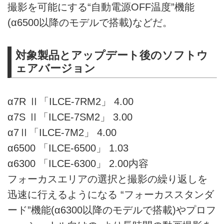
撮影を可能にする“自動電源OFF温度”機能
(α6500以降のモデルで搭載)などだ。
対象製品とアップデート後のソフトウ
ェアバージョン
α7R Ⅱ「ILCE-7RM2」 4.00
α7S Ⅱ「ILCE-7SM2」 3.00
α7Ⅱ「ILCE-7M2」 4.00
α6500 「ILCE-6500」 1.03
α6300 「ILCE-6300」 2.00内容
フォーカスエリアの選択と撮影の繰り返しを
迅速に行えるようになる “フォーカススタンダ
ード”機能(α6300以降のモデルで搭載)やプロフ