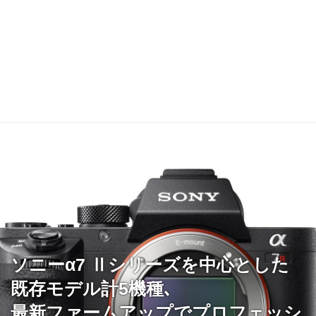
ソニーα7 Ⅱシリーズを中心とした
既存モデル計5機種､
最新ファームアップでプロフェッシ