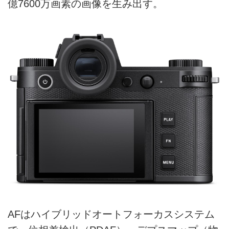
億7600万画素の画像を生み出す。
AFはハイブリッドオートフォーカスシステム