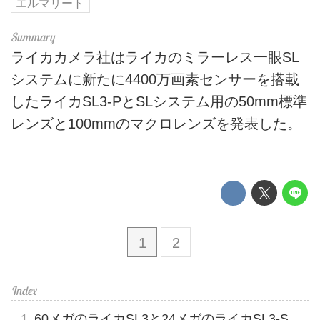
エルマリート
ライカカメラ社はライカのミラーレス一眼SL
システムに新たに4400万画素センサーを搭載
したライカSL3-PとSLシステム用の50mm標準
レンズと100mmのマクロレンズを発表した。
1
2
60メガのライカSL3と24メガのライカSL3-S