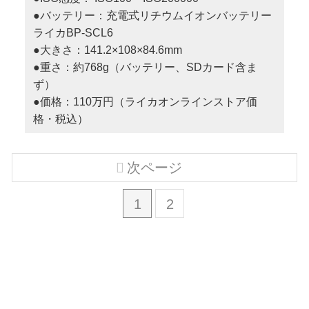
●バッテリー：充電式リチウムイオンバッテリー
ライカBP-SCL6
●大きさ：141.2×108×84.6mm
●重さ：約768g（バッテリー、SDカード含ま
ず）
●価格：110万円（ライカオンラインストア価
格・税込）
次ページ
1
2