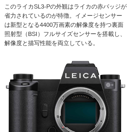
このライカSL3-Pの外観はライカの赤バッジが
省力されているのが特徴。イメージセンサー
は新型となる4400万画素の解像度を持つ裏面
照射型（BSI）フルサイズセンサーを搭載し、
解像度と描写性能を両立している。