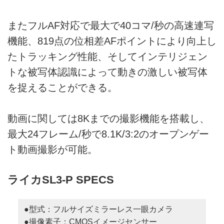
またフルAF対応で最大で40コマ/秒の高速連写
機能、819点の位相差AFポイントにより向上し
たトラッキング性能、そしてインテリジェン
トな被写体認識によって動きの激しい被写体
を捉えることができる。
動画に関しては8Kまでの撮影機能を搭載し、
最大24フレーム/秒で8.1K/3:2のオープンゲー
ト動画撮影が可能。
ライカSL3-P SPECS
●型式：フルサイズミラーレス一眼カメラ
●撮像素子：CMOSイメージセンサー