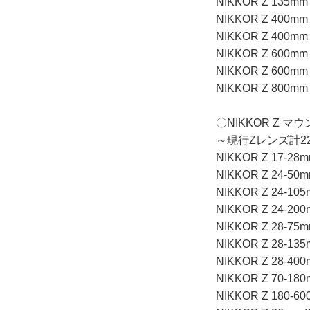
NIKKOR Z 135mm f
NIKKOR Z 400mm f
NIKKOR Z 400mm f
NIKKOR Z 600mm 
NIKKOR Z 600mm f
NIKKOR Z 800mm f
〇NIKKOR Z 
～現行Zレンズ計22
NIKKOR Z 17-28mm
NIKKOR Z 24-50mm
NIKKOR Z 24-105m
NIKKOR Z 24-200m
NIKKOR Z 28-75mm
NIKKOR Z 28-135m
NIKKOR Z 28-400m
NIKKOR Z 70-180m
NIKKOR Z 180-600