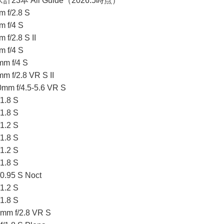
23本 All Guide（2026.5時点）
 f/2.8 S
 f/4 S
f/2.8 S II
 f/4 S
m f/4 S
 f/2.8 VR S II
mm f/4.5-5.6 VR S
1.8 S
1.8 S
1.2 S
1.8 S
1.2 S
1.8 S
0.95 S Noct
1.2 S
1.8 S
m f/2.8 VR S