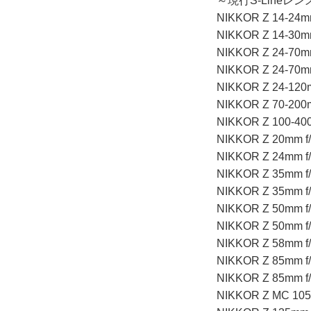
～現行S-Lineレンズ計
NIKKOR Z 14-24mm
NIKKOR Z 14-30mm
NIKKOR Z 24-70mm 
NIKKOR Z 24-70mm
NIKKOR Z 24-120m
NIKKOR Z 70-200mm
NIKKOR Z 100-400
NIKKOR Z 20mm f/
NIKKOR Z 24mm f/
NIKKOR Z 35mm f/
NIKKOR Z 35mm f/
NIKKOR Z 50mm f/
NIKKOR Z 50mm f/
NIKKOR Z 58mm f/
NIKKOR Z 85mm f/
NIKKOR Z 85mm f/
NIKKOR Z MC 105m