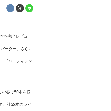
7本を完全レビュ
ンバーター、さらに
サードパーティレン
この春で50本を揃
て、計52本のレビ