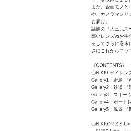
また、企画モノと
や、カメラマンリ
お届け。
話題の『大三元ズーム』、
高いレンズvsお手
そしてさらに巻末
さにこれからニッ
《CONTENTS》
〇NIKKOR Z レンズ
Gallery1：野鳥 『
Gallery2：鉄道
Gallery3：スポー
Gallery4：ポート
Gallery5：風景
〇NIKKOR Z S-