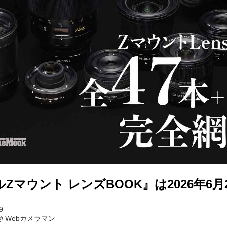
Zマウント レンズBOOK』は2026年6月
9
@
Webカメラマン