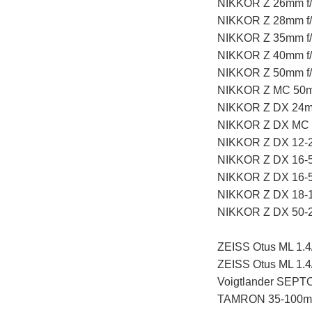
NIKKOR Z 26mm f/
NIKKOR Z 28mm f/
NIKKOR Z 35mm f/
NIKKOR Z 40mm 
NIKKOR Z 50mm f/
NIKKOR Z MC 50mm
NIKKOR Z DX 24mm
NIKKOR Z DX MC 
NIKKOR Z DX 12-2
NIKKOR Z DX 16-5
NIKKOR Z DX 16-5
NIKKOR Z DX 18-1
NIKKOR Z DX 50-2
ZEISS Otus ML 1.4
ZEISS Otus ML 1.4
Voigtlander SEPT
TAMRON 35-100mm 