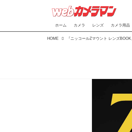
ホーム
カメラ
レンズ
カメラ用品
HOME
『ニッコールZマウント レンズBOOK』