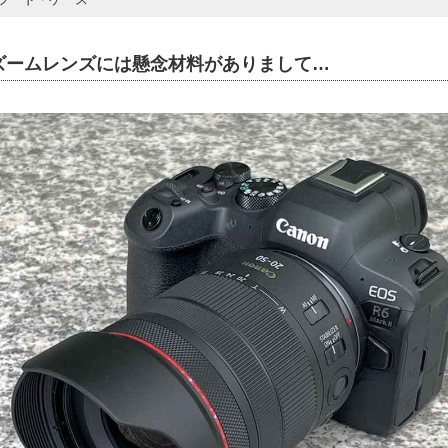
ズームレンズには懸念材料がありまして…