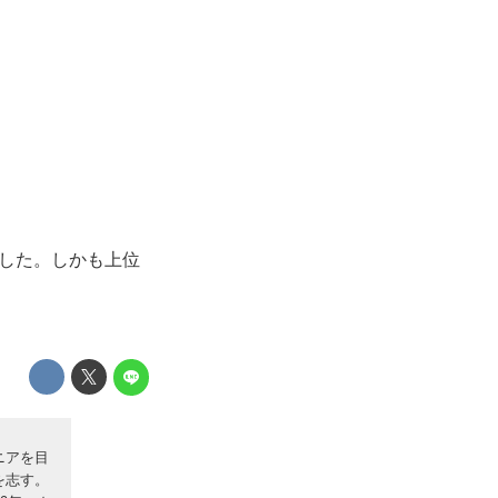
した。しかも上位
ニアを目
を志す。