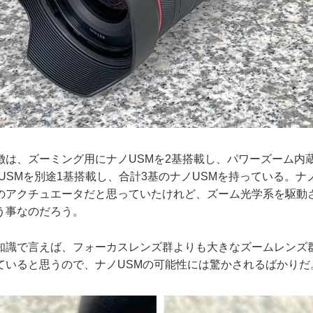
徴は、ズーミング用にナノUSMを2基搭載し、パワーズーム内
USMを別途1基搭載し、合計3基のナノUSMを持っている。ナ
のアクチュエータだと思っていたけれど、ズーム光学系を駆動
う事なのだろう。
知識で言えば、フォーカスレンズ群よりも大きなズームレンズ
ていると思うので、ナノUSMの可能性には驚かされるばかりだ