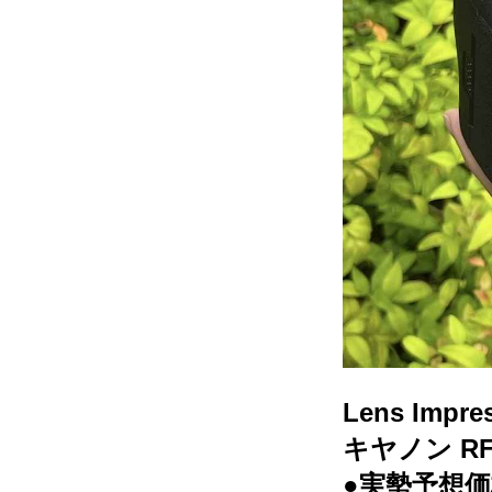
Lens Impre
キヤノン RF2
●実勢予想価