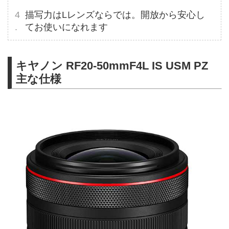
描写力はLレンズならでは。開放から安心し
てお使いになれます
キヤノン RF20-50mmF4L IS USM PZ
主な仕様