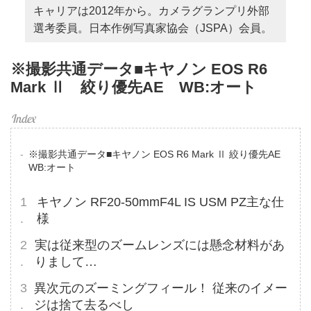
キャリアは2012年から。カメラグランプリ外部
選考委員。日本作例写真家協会（JSPA）会員。
※撮影共通データ■キヤノン EOS R6
Mark Ⅱ 絞り優先AE WB:オート
※撮影共通データ■キヤノン EOS R6 Mark Ⅱ 絞り優先AE
WB:オート
キヤノン RF20-50mmF4L IS USM PZ主な仕
様
実は従来型のズームレンズには懸念材料があ
りまして…
異次元のズーミングフィール！ 従来のイメー
ジは捨て去るべし