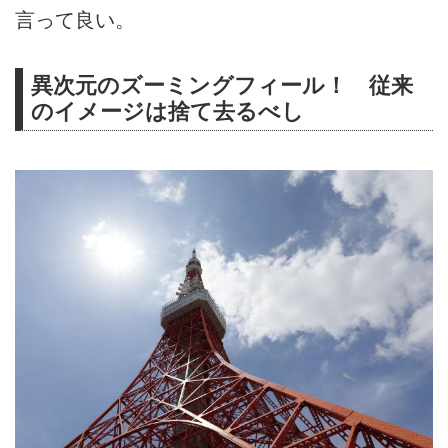
言って良い。
異次元のズーミングフィール！ 従来
のイメージは捨て去るべし