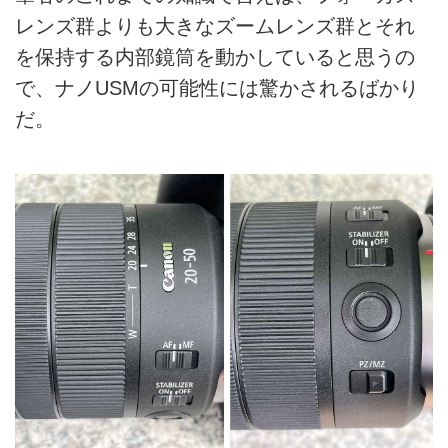
レンズ群よりも大きなズームレンズ群とそれ
を保持する内部鏡筒を動かしていると思うの
で、ナノUSMの可能性には驚かされるばかり
だ。