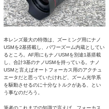
本レンズ最大の特徴は、ズーミング用にナノ
USMを2基搭載し、パワーズーム内蔵としてい
るところ。AF用にもナノUSMを別途1基搭載
し、合計3基のナノUSMを持っている。ナノ
USMと言えばオートフォーカス用のアクチュ
エータだと思っていたけれど、ズーム光学系
を駆動させるのに十分なトルクがある、とい
う事なのだろう。
筆者のこれまでの知識で言えば、フォーカス