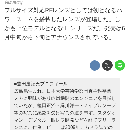
フルサイズ対応RFレンズとしては初となるパ
ワーズームを搭載したレンズが登場した。し
かも上位モデルとなる“L”シリーズだ。発売は6
月中旬から下旬とアナウンスされている。
■豊田慶記氏プロフィール
広島県生まれ。日本大学芸術学部写真学科卒業。
メカに興味があり内燃機関のエンジニアを目指し
ていたが、植田正治・緑川洋一・メイプルソープ
等の写真に感銘を受け写真の道を志す。スタジオ
マン・デジタル一眼レフ開発などを経てフリーラ
ンスに。作例デビューは2009年。カメラ誌での