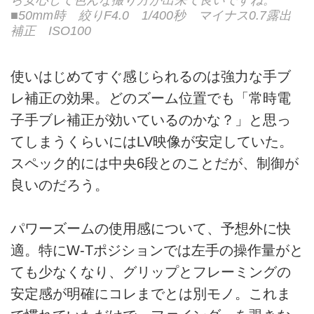
■50mm時 絞りF4.0 1/400秒 マイナス0.7露出
補正 ISO100
使いはじめてすぐ感じられるのは強力な手ブ
レ補正の効果。どのズーム位置でも「常時電
子手ブレ補正が効いているのかな？」と思っ
てしまうくらいにはLV映像が安定していた。
スペック的には中央6段とのことだが、制御が
良いのだろう。
パワーズームの使用感について、予想外に快
適。特にW-Tポジションでは左手の操作量がと
ても少なくなり、グリップとフレーミングの
安定感が明確にコレまでとは別モノ。これま