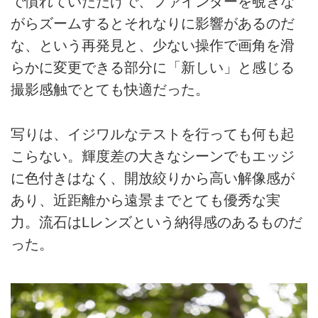
で慣れていただけで、ファインダーを覗きな
がらズームするとそれなりに影響があるのだ
な、という再発見と、少ない操作で画角を滑
らかに変更できる部分に「新しい」と感じる
撮影感触でとても快適だった。
写りは、イジワルなテストを行っても何も起
こらない。輝度差の大きなシーンでもエッジ
に色付きはなく、開放絞りから高い解像感が
あり、近距離から遠景までとても優秀な実
力。流石はLレンズという納得感のあるものだ
った。