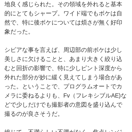
地良く感じられた。その領域を外れると基本
的にとてもシャープ。ワイド端でもボケは自
然で、特に後ボケについては煩さが無く好印
象だった。
シビアな事を言えば、周辺部の前ボケは少し
美しさに欠けることと、あまり大きく絞り込
むと回折の影響で、特に少しピント深度から
外れた部分が妙に緩く見えてしまう場合があ
った。ということで、プログラムオートでカ
メラに委ねるよりも、Fv（フレキシブルAE)な
どで少しだけでも撮影者の意図を盛り込んで
撮るのが良さそうだ。