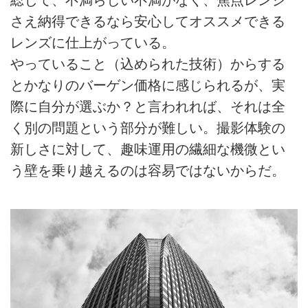
総じて、不満らしい不満がなく、焦点レンジ
さえ納得できるなら安心してオススメできる
レンズに仕上がっている。
やっていること（込められた技術）からする
とかなりのバーゲン価格に感じられるが、実
際に自分が選ぶか？と言われれば、それは全
く別の問題という部分が難しい。撮影体験の
新しさに対して、趣味運用の繊細な機微とい
う壁を乗り越えるのは容易ではないからだ。