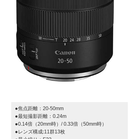
●焦点距離：20-50mm
●最短撮影距離：0.24m
●0.14倍（20mm時）/ 0.33倍（50mm時）
●レンズ構成:11群13枚